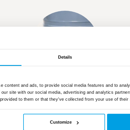
Details
e content and ads, to provide social media features and to analy
SZÁLLÍTÓKERET
 our site with our social media, advertising and analytics partn
 provided to them or that they’ve collected from your use of their
Acélból készült erős szállítókeret emelőfülekkel
a darus emelésre.
Customize