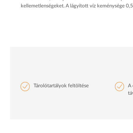
kellemetlenségeket. A lágyított víz keménysége 0,5 
Tárolótartályok feltöltése
A 
tá