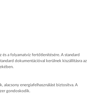
 és a folyamatvíz fertőtlenítésére. A standard
tandard dokumentációval kerülnek kiszállításra az
dekében.
lacsony energiafelhasználást biztosítva. A
dszer gondoskodik.