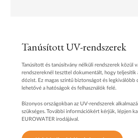
Tanúsított UV-rendszerek
Tanúsított és tanúsítvány nélküli rendszerek közül vá
rendszereknél teszttel dokumentált, hogy teljesítik
dózist. Ez magas szintű biztonságot és legkiválóbb
lehetővé a hatóságok és felhasználók felé.
Bizonyos országokban az UV-rendszerek alkalmazá
szükséges. További információkért kérjük, lépjen ka
EUROWATER irodájával.