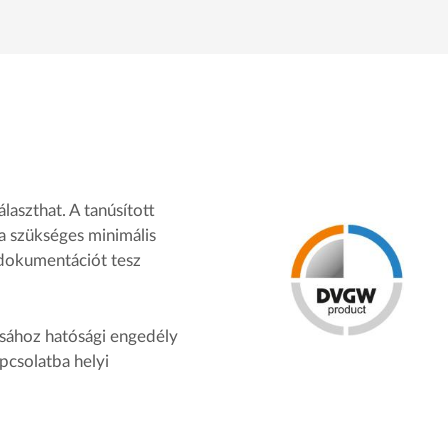
laszthat. A tanúsított
 a szükséges minimális
 dokumentációt tesz
sához hatósági engedély
pcsolatba helyi