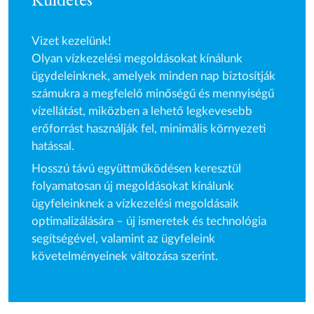
Vizet kezelünk!
Olyan vízkezelési megoldásokat kínálunk
ügydeleinknek, amelyek minden nap biztosítják
számukra a megfelelő minőségű és mennyiségű
vízellátást, miközben a lehető legkevesebb
erőforrást használják fel, minimális környezeti
hatással.
Hosszú távú együttműködésen keresztül
folyamatosan új megoldásokat kínálunk
ügyfeleinknek a vízkezelési megoldásaik
optimalizálására – új ismeretek és technológia
segítségével, valamint az ügyfeleink
követelményeinek változása szerint.