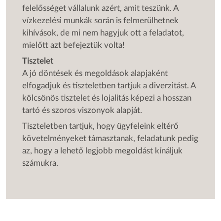
felelősséget vállalunk azért, amit teszünk. A
vízkezelési munkák során is felmerülhetnek
kihívások, de mi nem hagyjuk ott a feladatot,
mielőtt azt befejeztük volta!
Tisztelet
A jó döntések és megoldások alapjaként
elfogadjuk és tiszteletben tartjuk a diverzitást. A
kölcsönös tisztelet és lojalitás képezi a hosszan
tartó és szoros viszonyok alapját.
Tiszteletben tartjuk, hogy ügyfeleink eltérő
követelményeket támasztanak, feladatunk pedig
az, hogy a lehető legjobb megoldást kínáljuk
számukra.