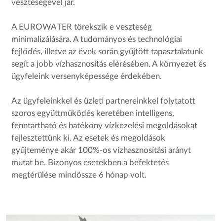
veszteségével jár.
A EUROWATER törekszik e veszteség
minimalizálására. A tudományos és technológiai
fejlődés, illetve az évek során gyűjtött tapasztalatunk
segít a jobb vízhasznosítás elérésében. A környezet és
ügyfeleink versenyképessége érdekében.
Az ügyfeleinkkel és üzleti partnereinkkel folytatott
szoros együttműködés keretében intelligens,
fenntartható és hatékony vízkezelési megoldásokat
fejlesztettünk ki. Az esetek és megoldások
gyűjteménye akár 100%-os vízhasznosítási arányt
mutat be. Bizonyos esetekben a befektetés
megtérülése mindössze 6 hónap volt.