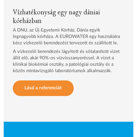
Vízhatékonyság egy nagy dániai
kórházban
A DNU, az Új Egyetemi Kórház, Dánia egyik
legnagyobb kórháza. A EUROWATER egy használatra
kész vízkezelő berendezést tervezett és szállított le.
A vízkezelő berendezés lágyított és sótalanított vizet
állít elő, akár 90%-os vízvisszanyeréssel. A vizet a
klinikai biokémiai osztály, a patológiai osztály és a
közös mintavizsgáló laboratóriumok alkalmazzák.
Lásd a referenciát