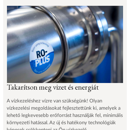
Takarítson meg vizet és energiát
A vízkezeléshez vízre van szükségünk! Olyan
vízkezelési megoldásokat fejlesztettünk ki, amelyek a
lehető legkevesebb erőforrást használják fel, minimális
környezeti hatással. Az új és hatékony technológiák
képesek csökkenteni az Ön vízkezelő