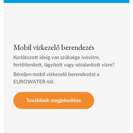
Mobil vízkezelő berendezés
Korlátozott ideig van szüksége ivóvízre,
fertőtlenített, lágyított vagy sótalanított vízre?
Béreljen mobil vízkezelő berendezést a
EUROWATER-től.
Továbbiak megjelenítése