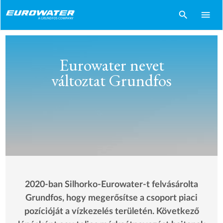
search
menu
Eurowater nevet
változtat Grundfos
2020-ban Silhorko-Eurowater-t felvásárolta
Grundfos, hogy megerősítse a csoport piaci
pozícióját a vízkezelés területén. Következő