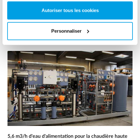
Eau de chaudière
Unité mobile
Autoriser tous les cookies
Centrales thermiques et électriques
Voir la référence
Personnaliser
5,6 m3/h d'eau d'alimentation pour la chaudière haute