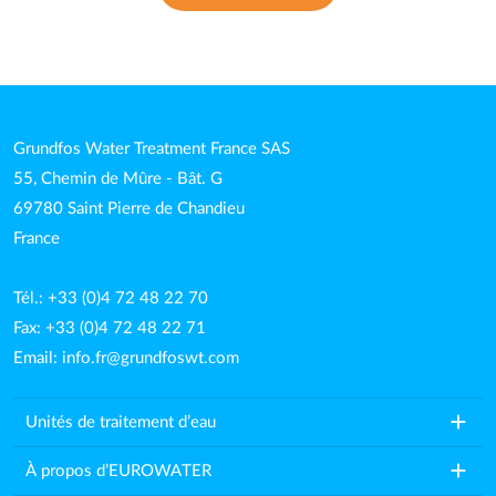
Grundfos Water Treatment France SAS
55, Chemin de Mûre - Bât. G
69780 Saint Pierre de Chandieu
France
Tél.: +33 (0)4 72 48 22 70
Fax: +33 (0)4 72 48 22 71
Email:
info.fr@grundfoswt.com
add
Unités de traitement d’eau
add
À propos d’EUROWATER