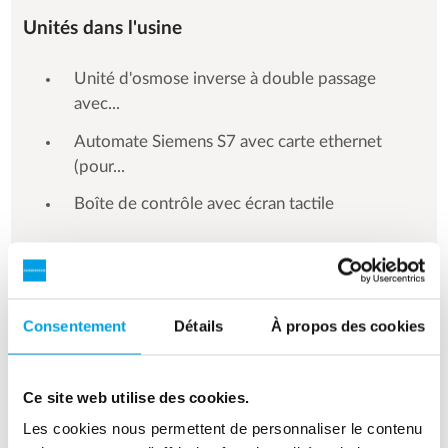
Unités dans l'usine
Unité d'osmose inverse à double passage
avec...
Automate Siemens S7 avec carte ethernet
(pour...
Boîte de contrôle avec écran tactile
Consentement
Détails
À propos des cookies
See more references
Affichage de 3 sur 154 références
Ce site web utilise des cookies.
Les cookies nous permettent de personnaliser le contenu