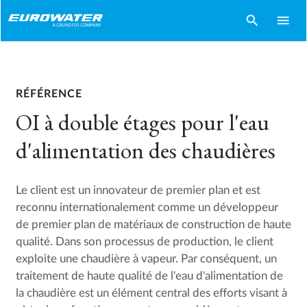
search
menu
RÉFÉRENCE
OI à double étages pour l'eau
d'alimentation des chaudières
Le client est un innovateur de premier plan et est
reconnu internationalement comme un développeur
de premier plan de matériaux de construction de haute
qualité. Dans son processus de production, le client
exploite une chaudière à vapeur. Par conséquent, un
traitement de haute qualité de l'eau d'alimentation de
la chaudière est un élément central des efforts visant à