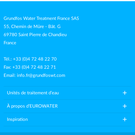
Grundfos Water Treatment France SAS
55, Chemin de Mûre - Bât. G
69780 Saint Pierre de Chandieu
France
Tél.: +33 (0)4 72 48 22 70
Fax: +33 (0)4 72 48 22 71
Email:
info.fr@grundfoswt.com
add
Unités de traitement d’eau
add
À propos d’EUROWATER
add
Inspiration