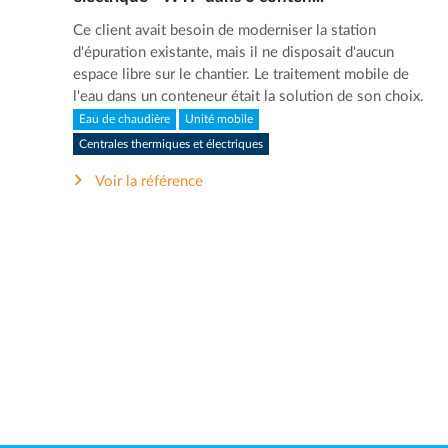
Ce client avait besoin de moderniser la station
d'épuration existante, mais il ne disposait d'aucun
espace libre sur le chantier. Le traitement mobile de
l'eau dans un conteneur était la solution de son choix.
Eau de chaudière
Unité mobile
Centrales thermiques et électriques
Voir la référence