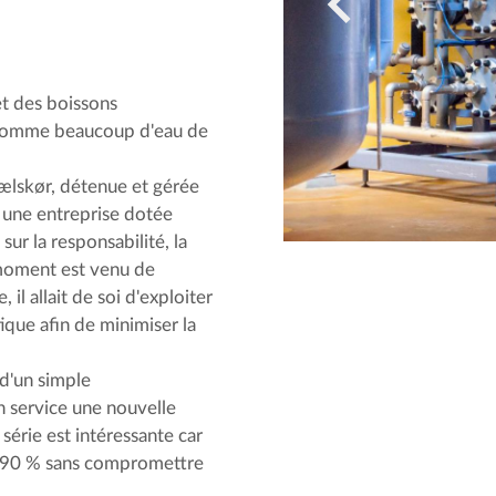
 et des boissons
onsomme beaucoup d'eau de
kælskør, détenue et gérée
 une entreprise dotée
sur la responsabilité, la
e moment est venu de
il allait de soi d'exploiter
que afin de minimiser la
 d'un simple
 service une nouvelle
série est intéressante car
'à 90 % sans compromettre