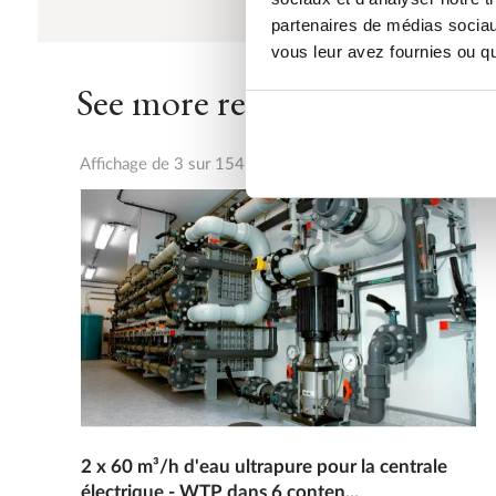
partenaires de médias sociaux
vous leur avez fournies ou qu'
See more references
Affichage de 3 sur 154 références
2 x 60 m³/h d'eau ultrapure pour la centrale
électrique - WTP dans 6 conten...