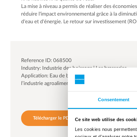
La mise à niveau a permis de réaliser des économies
réduire l'impact environnemental grâce à la diminu
d'eau et d'énergie. Le retour sur investissement (ROI
Reference ID: 068500
Industry: Industrie des boissons | Les brasseries
Application: Eau de brassage | Eau pour
l’industrie agroalimentaire | Eau de process
Consentement
Télécharger le PDF
Ce site web utilise des cook
Les cookies nous permettent d
sociaux et d'analyser notre t