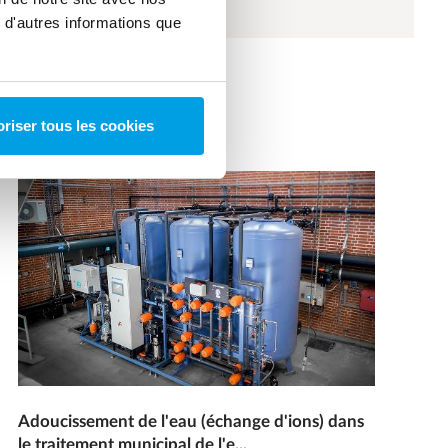
 d'autres informations que
riser tous les cookies
Adoucissement de l'eau (échange d'ions) dans
le traitement municipal de l'e...