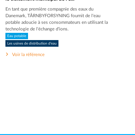
En tant que première compagnie des eaux du
Danemark, TÅRNBYFORSYNING fournit de l'eau
potable adoucie à ses consommateurs en utilisant la
technologie de l'échange d'ions.
Eau potable
Les usines de distribution d'eau
Voir la référence