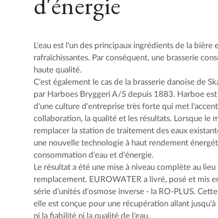
d'énergie
L'eau est l'un des principaux ingrédients de la bière
rafraîchissantes. Par conséquent, une brasserie c
haute qualité.
C'est également le cas de la brasserie danoise de S
par Harboes Bryggeri A/S depuis 1883. Harboe est
d'une culture d'entreprise très forte qui met l'accent 
collaboration, la qualité et les résultats. Lorsque l
remplacer la station de traitement des eaux existante, 
une nouvelle technologie à haut rendement énergéti
consommation d'eau et d'énergie.
Le résultat a été une mise à niveau complète au lieu
remplacement. EUROWATER a livré, posé et mis en
série d'unités d'osmose inverse - la RO-PLUS. Cette 
elle est conçue pour une récupération allant jusqu
ni la fiabilité ni la qualité de l'eau.