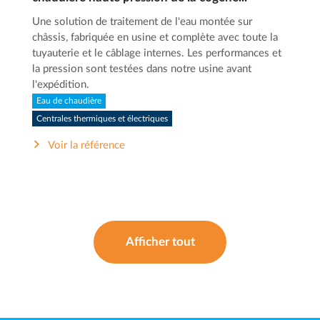
Une solution de traitement de l'eau montée sur
châssis, fabriquée en usine et complète avec toute la
tuyauterie et le câblage internes. Les performances et
la pression sont testées dans notre usine avant
l'expédition.
Eau de chaudière
Centrales thermiques et électriques
Voir la référence
Afficher tout