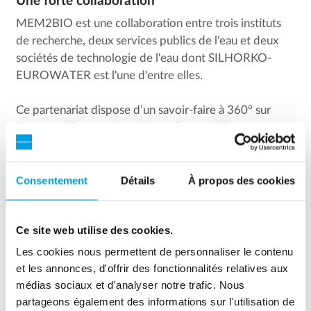
Une forte collaboration
MEM2BIO est une collaboration entre trois instituts
de recherche, deux services publics de l'eau et deux
sociétés de technologie de l'eau dont SILHORKO-
EUROWATER est l'une d'entre elles.
Ce partenariat dispose d’un savoir-faire à 360° sur
l'eau potable, ce qui en fait une base solide pour
développer une technologie verte pour garantir la
qualité de l'eau potable dans le futur.
Consentement
Détails
À propos des cookies
Ce site web utilise des cookies.
Les cookies nous permettent de personnaliser le contenu
et les annonces, d'offrir des fonctionnalités relatives aux
médias sociaux et d'analyser notre trafic. Nous
partageons également des informations sur l'utilisation de