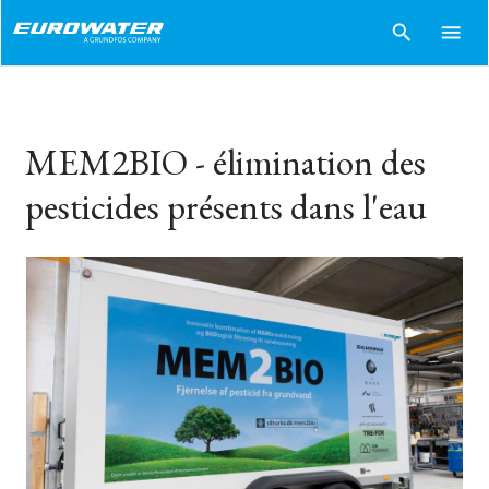
search
menu
MEM2BIO - élimination des
pesticides présents dans l'eau