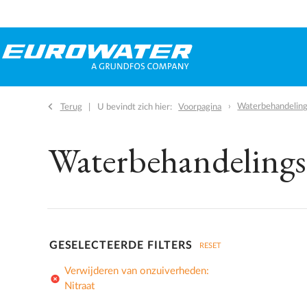
Waterbehandelings
Terug
U bevindt zich hier:
Voorpagina
Waterbehandelingsi
GESELECTEERDE FILTERS
RESET
Verwijderen van onzuiverheden:
add_circle
Nitraat