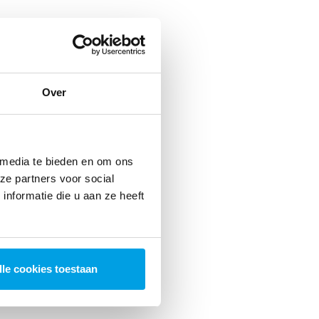
Over
 media te bieden en om ons
ze partners voor social
nformatie die u aan ze heeft
lle cookies toestaan