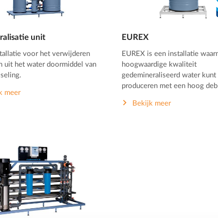
alisatie unit
EUREX
tallatie voor het verwijderen
EUREX is een installatie waar
n uit het water doormiddel van
hoogwaardige kwaliteit
seling.
gedemineraliseerd water kunt
produceren met een hoog debi
k meer
Bekijk meer