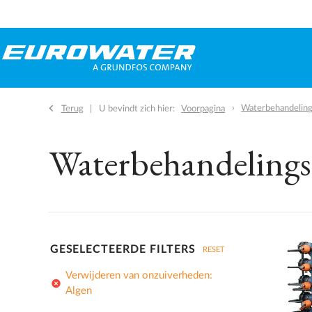
Waterbehandelings
Terug
U bevindt zich hier:
Voorpagina
Waterbehandelingsi
GESELECTEERDE FILTERS
RESET
Verwijderen van onzuiverheden:
add_circle
Algen