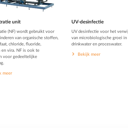
ratie unit
UV-desinfectie
atie (NF) wordt gebruikt voor
UV desinfectie voor het verwi
inderen van organische stoffen,
van microbiologische groei in
faat, chloride, fluoride,
drinkwater en proceswater.
 en vira. NF is ook te
Bekijk meer
n voor gedeeltelijke
ng.
k meer