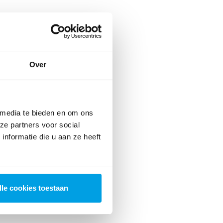
Over
 media te bieden en om ons
ze partners voor social
nformatie die u aan ze heeft
lle cookies toestaan