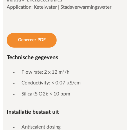
Application: Ketelwater | Stadsverwarmingswater
Genereer PDF
Technische gegevens
Flow rate: 2 x 12 m³/h
Conductivity: < 0.07 µS/cm
Silica (SiO2): < 10 ppm
Installatie bestaat uit
Antiscalent dosing