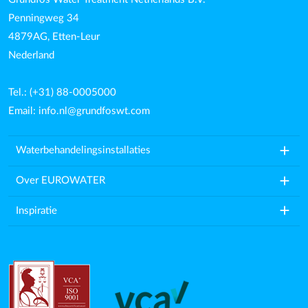
Penningweg 34
4879AG, Etten-Leur
Nederland
Tel.: (+31) 88-0005000
Email:
info.nl@grundfoswt.com
add
Waterbehandelingsinstallaties
add
Over EUROWATER
add
Inspiratie