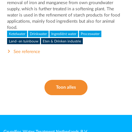
removal of iron and manganese from own groundwater
supply, which is further treated in a softening plant. The
water is used in the refinement of starch products for food
applications, mainly food ingredients but also for animal
food.
Ketelwater
Drinkwater
Ingrediënt water
Proceswater
Land- en tuinbouw
Eten & Drinken industrie
See reference
Toon alles
Grundfos Water Treatment Netherlands B.V.