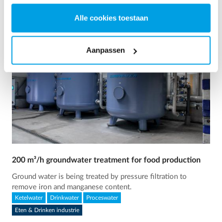
Alle cookies toestaan
Aanpassen
200 m³/h groundwater treatment for food production
Ground water is being treated by pressure filtration to
remove iron and manganese content.
Ketelwater
Drinkwater
Proceswater
Eten & Drinken industrie