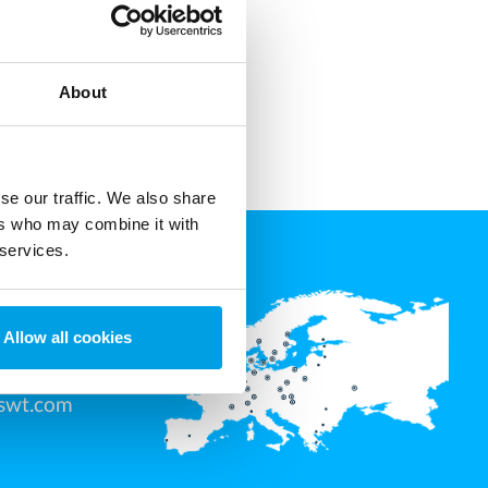
About
se our traffic. We also share
ers who may combine it with
 services.
Allow all cookies
swt.com