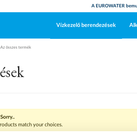
A EUROWATER bemu
Vízkezelő berendezések
Al
Az összes termék
ések
Sorry..
roducts match your choices.