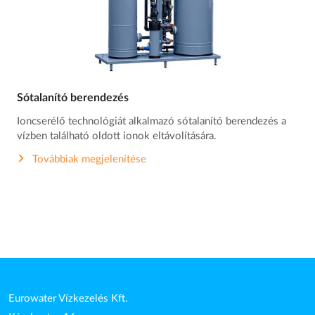
Sótalanító berendezés
Ioncserélő technológiát alkalmazó sótalanító berendezés a
vízben található oldott ionok eltávolítására.
Továbbiak megjelenítése
Eurowater Vízkezelés Kft.