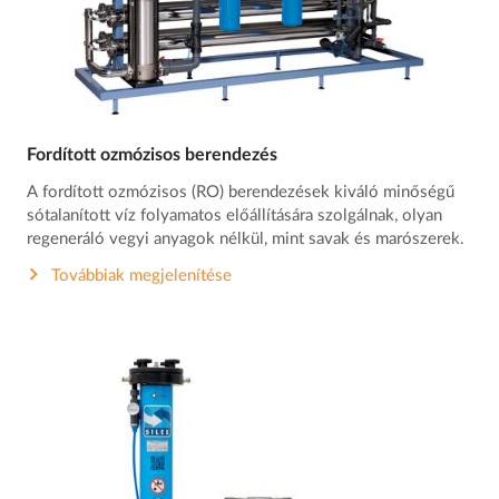
Fordított ozmózisos berendezés
A fordított ozmózisos (RO) berendezések kiváló minőségű
sótalanított víz folyamatos előállítására szolgálnak, olyan
regeneráló vegyi anyagok nélkül, mint savak és marószerek.
Továbbiak megjelenítése