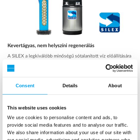
Kevertágyas, nem helyszíni regenerálás
A SILEX a legkiválóbb minőségű sótalanított víz előállítására
szolgáló sótalanító berendezés, alacsony térfogatárammal.
Továbbiak megjelenítése
Consent
Details
About
This website uses cookies
We use cookies to personalise content and ads, to
provide social media features and to analyse our traffic.
We also share information about your use of our site with
our social media, advertising and analytics partners who