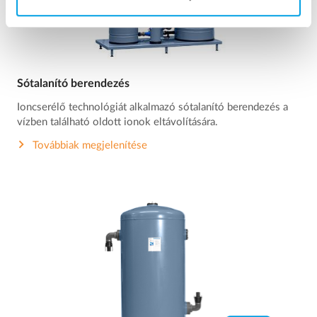
Sótalanító berendezés
Ioncserélő technológiát alkalmazó sótalanító berendezés a
vízben található oldott ionok eltávolítására.
Továbbiak megjelenítése