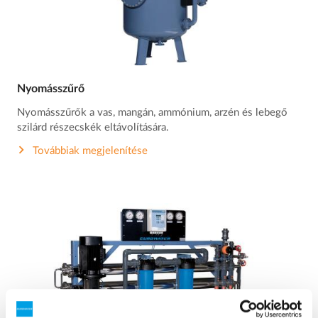
Nyomásszűrő
Nyomásszűrők a vas, mangán, ammónium, arzén és lebegő
szilárd részecskék eltávolítására.
Továbbiak megjelenítése