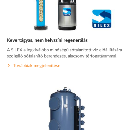
Kevertágyas, nem helyszíni regenerálás
A SILEX a legkiválóbb minőségű sótalanított víz előállítására
szolgáló sótalanító berendezés, alacsony térfogatárammal.
Továbbiak megjelenítése