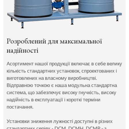
Розроблений для максимальної
надійності
Асортимент нашої продукції включає в себе велику
кількість стандартних установок, спроектованих і
виготовлених на власному виробництві.
Відправною точкою є наша модульна стандартна
система, що забезпечує високу гнучкість, високу
надійність в експлуатації і короткі терміни
постачання.
Установки зниження лужності доступні в різних
стандартних серіях - DCM, DCMH, DCMP - з