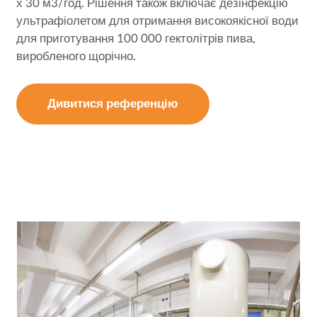
х 30 м3/год. Рішення також включає дезінфекцію
ультрафіолетом для отримання високоякісної води
для приготування 100 000 гектолітрів пива,
виробленого щорічно.
Дивитися референцію