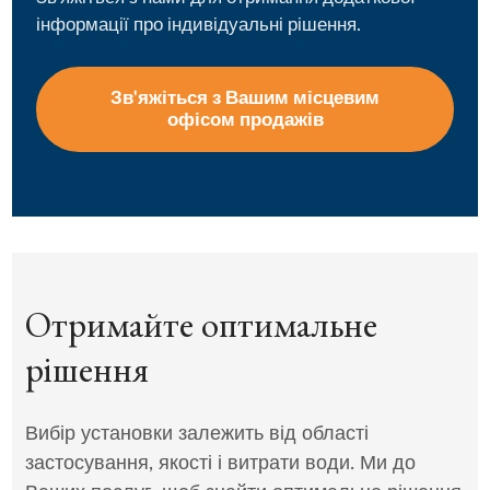
інформації про індивідуальні рішення.
Зв'яжіться з Вашим місцевим
офісом продажів
Отримайте оптимальне
рішення
Вибір установки залежить від області
застосування, якості і витрати води. Ми до