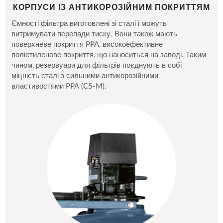
КОРПУСИ ІЗ АНТИКОРОЗІЙНИМ ПОКРИТТЯМ
Ємності фільтра виготовлені зі сталі і можуть
витримувати перепади тиску. Вони також мають
поверхневе покриття PPA, високоефективне
поліетиленове покриття, що наноситься на заводі. Таким
чином, резервуари для фільтрів поєднують в собі
міцність сталі з сильними антикорозійними
властивостями PPA (C5-M).