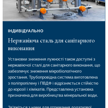
ІНДИВІДУАЛЬНО
Нержавіюча сталь для санітарного
виконання
Установки зниження лужності також доступні з
нержавіючої сталі для санітарного виконання, що
забезпечує зниження мікробіологічного
зростання. Трубопровідна система виготовлена
з поліпропілену і ПВДФ і відрізняється стійкістю
до корозії і хімікатів. Представлена установка
призначена для виробництва мінеральної води.
Зв'яжіться з нами для отримання додаткової