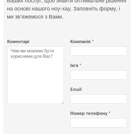
Ваших послуг, щоб знайти оптимальне рішення
на основі нашого ноу-хау. Заповніть форму, і
ми зв'яжемося з Вами.
Коментарі
Компанія
*
Ім'я
*
Email
Номер телефону
*