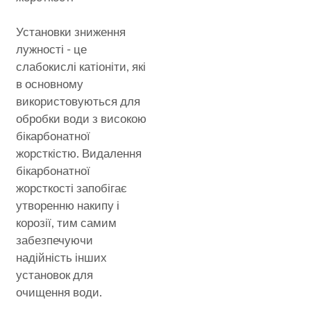
Установки зниження
лужності - це
слабокислі катіоніти, які
в основному
використовуються для
обробки води з високою
бікарбонатної
жорсткістю. Видалення
бікарбонатної
жорсткості запобігає
утворенню накипу і
корозії, тим самим
забезпечуючи
надійність інших
установок для
очищення води.