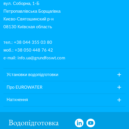
вул. Соборна, 1-Б
Петропавлівська Борщагівка
Києво-Святошинский р-н
08130 Київская область
тел.: +38 044 355 03 80
моб.: +38 050 448 76 42
e-mail:
info.ua@grundfoswt.com
add
Установки водопідготовки
add
Про EUROWATER
add
Натхнення