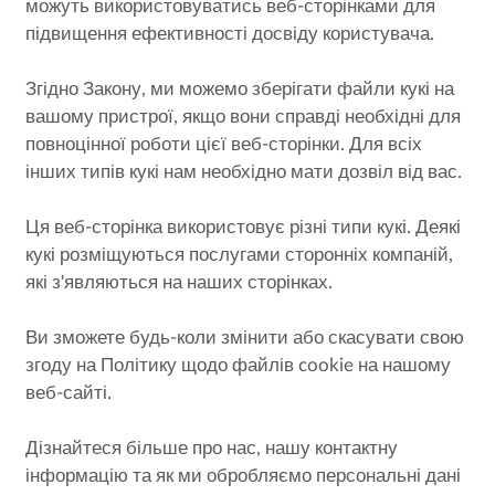
можуть використовуватись веб-сторінками для
підвищення ефективності досвіду користувача.
Згідно Закону, ми можемо зберігати файли кукі на
вашому пристрої, якщо вони справді необхідні для
повноцінної роботи цієї веб-сторінки. Для всіх
інших типів кукі нам необхідно мати дозвіл від вас.
Ця веб-сторінка використовує різні типи кукі. Деякі
кукі розміщуються послугами сторонніх компаній,
які з'являються на наших сторінках.
Ви зможете будь-коли змінити або скасувати свою
згоду на Політику щодо файлів cookie на нашому
веб-сайті.
Дізнайтеся більше про нас, нашу контактну
інформацію та як ми обробляємо персональні дані