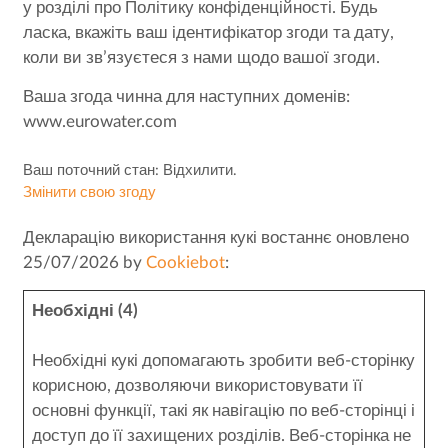
у розділі про Політику конфіденційності. Будь
ласка, вкажіть ваш ідентифікатор згоди та дату,
коли ви зв’язуєтеся з нами щодо вашої згоди.
Ваша згода чинна для наступних доменів:
www.eurowater.com
Ваш поточний стан: Відхилити.
Змінити свою згоду
Декларацію використання кукі востаннє оновлено
25/07/2026 by
Cookiebot
:
Необхідні (4)
Необхідні кукі допомагають зробити веб-сторінку
корисною, дозволяючи використовувати її
основні функції, такі як навігацію по веб-сторінці і
доступ до її захищених розділів. Веб-сторінка не