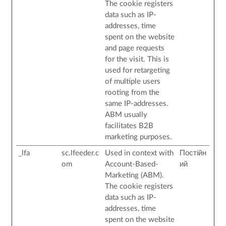
The cookie registers
data such as IP-
addresses, time
spent on the website
and page requests
for the visit. This is
used for retargeting
of multiple users
rooting from the
same IP-addresses.
ABM usually
facilitates B2B
marketing purposes.
_lfa
sc.lfeeder.c
Used in context with
Постійн
om
Account-Based-
ий
Marketing (ABM).
The cookie registers
data such as IP-
addresses, time
spent on the website