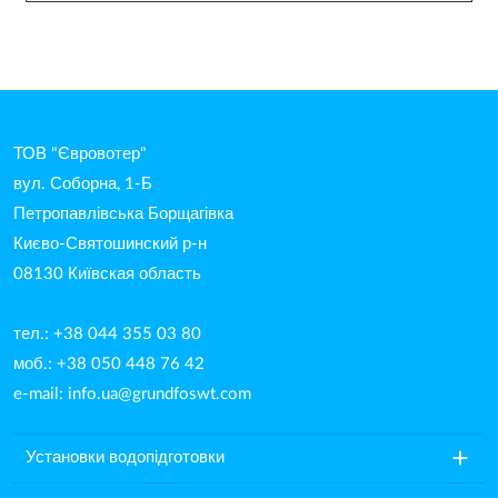
ТОВ "Євровотер"
вул. Соборна, 1-Б
Петропавлівська Борщагівка
Києво-Святошинский р-н
08130 Київская область
тел.: +38 044 355 03 80
моб.: +38 050 448 76 42
e-mail:
info.ua@grundfoswt.com
add
Установки водопідготовки