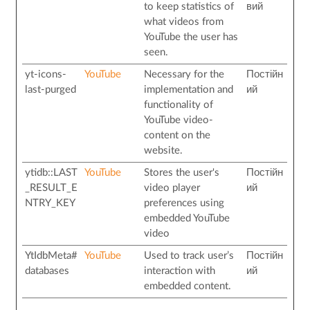
to keep statistics of
вий
what videos from
YouTube the user has
seen.
yt-icons-
YouTube
Necessary for the
Постійн
last-purged
implementation and
ий
functionality of
YouTube video-
content on the
website.
ytidb::LAST
YouTube
Stores the user's
Постійн
_RESULT_E
video player
ий
NTRY_KEY
preferences using
embedded YouTube
video
YtIdbMeta#
YouTube
Used to track user’s
Постійн
databases
interaction with
ий
embedded content.