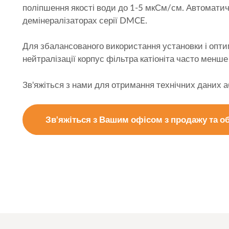
поліпшення якості води до 1-5 мкСм/см. Автоматич
демінералізаторах серії DMCE.
Для збалансованого використання установки і оптим
нейтралізації корпус фільтра катіоніта часто менше
Зв'яжіться з нами для отримання технічних даних а
Зв'яжіться з Вашим офісом з продажу та 