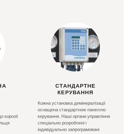
НА
СТАНДАРТНЕ
КЕРУВАННЯ
Кожна установка демінералізації
оснащена стандартною панеллю
о корозії
керування. Наші органи управління
кільця
спеціально розроблені і
індивідуально запрограмовані