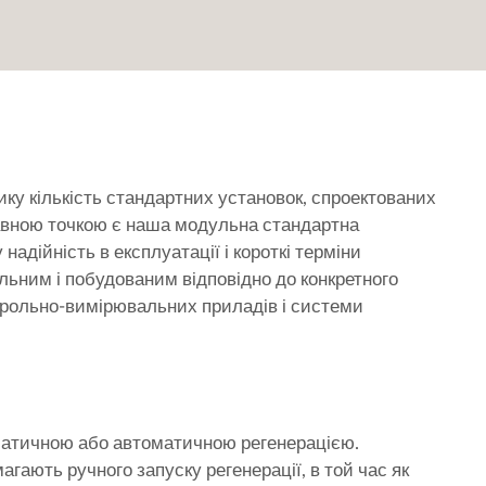
ку кількість стандартних установок, спроектованих
равною точкою є наша модульна стандартна
надійність в експлуатації і короткі терміни
льним і побудованим відповідно до конкретного
трольно-вимірювальних приладів і системи
оматичною або автоматичною регенерацією.
гають ручного запуску регенерації, в той час як