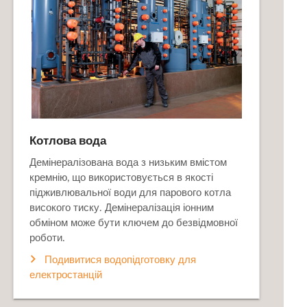
Котлова вода
Демінералізована вода з низьким вмістом
кремнію, що використовується в якості
підживлювальної води для парового котла
високого тиску. Демінералізація іонним
обміном може бути ключем до безвідмовної
роботи.
Подивитися водопідготовку для
електростанцій