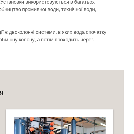
. Установки використовуються в багатьох
бництво промивної води, технічної води,
ії є двоколонні системи, в яких вода спочатку
обмінну колону, а потім проходить через
я