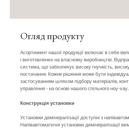
Огляд продукту
Асортимент нашої продукції включає в себе вели
і виготовлених на власному виробництві. Відп
система, що забезпечує високу гнучкість, високу 
постачання. Кожне рішення може бути індивідуа
застосуванням шляхом підбору матеріалів, кон
управління - на основі нашого спільного ноу-хау.
Конструкція установки
Установки демінералізації доступні з напівавт
Напівавтоматичні установки демінералізації вима