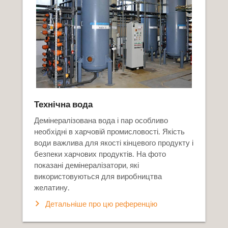
Технічна вода
Демінералізована вода і пар особливо
необхідні в харчовій промисловості. Якість
води важлива для якості кінцевого продукту і
безпеки харчових продуктів. На фото
показані демінералізатори, які
використовуються для виробництва
желатину.
Детальніше про цю референцію