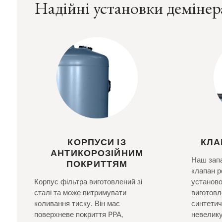
Надійні установки демінера
КОРПУСИ ІЗ
КЛА
АНТИКОРОЗІЙНИМ
Наш зап
ПОКРИТТЯМ
клапан р
Корпус фільтра виготовлений зі
установ
сталі та може витримувати
виготовл
коливання тиску. Він має
синтетич
поверхневе покриття PPA,
невелику