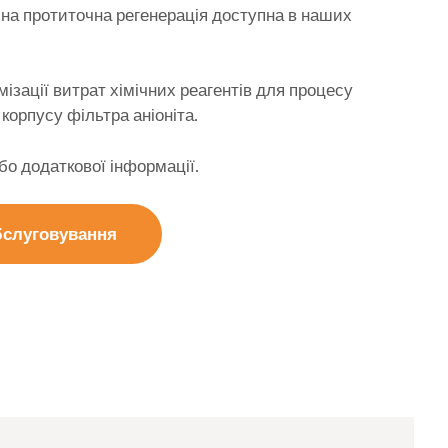
на протиточна регенерація доступна в наших
ізації витрат хімічних реагентів для процесу
 корпусу фільтра аніоніта.
бо додаткової інформації.
обслуговування