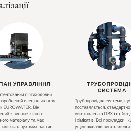
лізації
ПАН УПРАВЛІННЯ
ТРУБОПРОВІД
СИСТЕМА
атентований п’ятиходовий
озроблений спеціально для
Трубопровідна система, що
ок EUROWATER. Він
поставляється, стандартно
ений з високоякісного
виготовлена з ПВХ і стійка д
ного матеріалу та має
і хімікатів. Всі прокладки і 
 кількість рухомих частин.
ущільнювачів виготовлені з