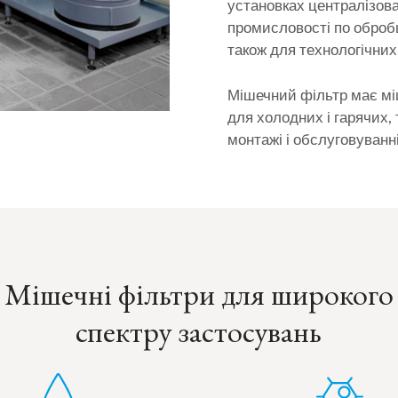
установках централізов
промисловості по обробц
також для технологічних 
Мішечний фільтр має мі
для холодних і гарячих, 
монтажі і обслуговуванн
Мішечні фільтри для широкого
спектру застосувань