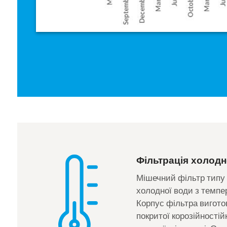
Фільтрація холодн
Мішечний фільтр типу
холодної води з темпе
Корпус фільтра вигото
покритої корозійності