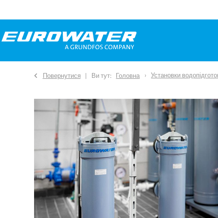
Установки водопідгото
Повернутися
Ви тут:
Головна