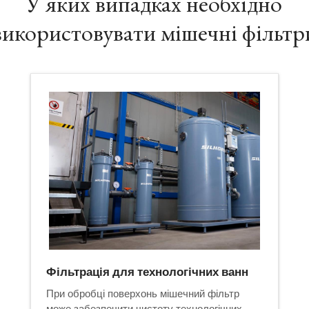
У яких випадках необхідно
використовувати мішечні фільтр
Фільтрація для технологічних ванн
При обробці поверхонь мішечний фільтр