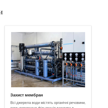
и
Захист мембран
Всі джерела води містять органічні речовини,