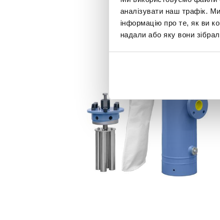
аналізувати наш трафік. М
інформацію про те, як ви к
надали або яку вони зібрал