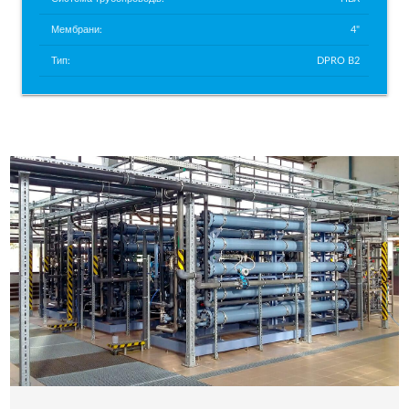
Мембрани:
4"
Тип:
DPRO B2