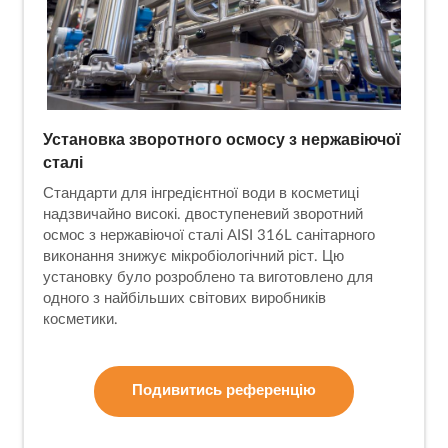
Установка зворотного осмосу з нержавіючої
сталі
Стандарти для інгредієнтної води в косметиці
надзвичайно високі. двоступеневий зворотний
осмос з нержавіючої сталі AISI 316L санітарного
виконання знижує мікробіологічний ріст. Цю
установку було розроблено та виготовлено для
одного з найбільших світових виробників
косметики.
Подивитись референцію