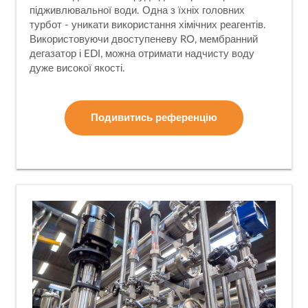
підживлювальної води. Одна з їхніх головних
турбот - уникати використання хімічних реагентів.
Використовуючи двоступеневу RO, мембранний
дегазатор і EDI, можна отримати надчисту воду
дуже високої якості.
Подивитись референцію