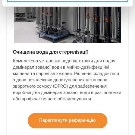
Очищена вода для стерилізації
Комплексна установка водопідготовки для подачі
демінералізованої води в мийно-дезінфекційні
машини та парові автоклави. Рішення складається
з двох незалежних двоступеневих установок
зворотного осмосу (DPRO) для забезпечення
виробництва демінералізованої води в разі поломки
або профілактичного обслуговування.
Переглянути референцію