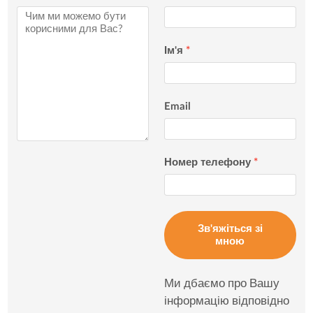
Ім'я
*
Email
Номер телефону
*
Зв'яжіться зі
мною
Ми дбаємо про Вашу
інформацію відповідно