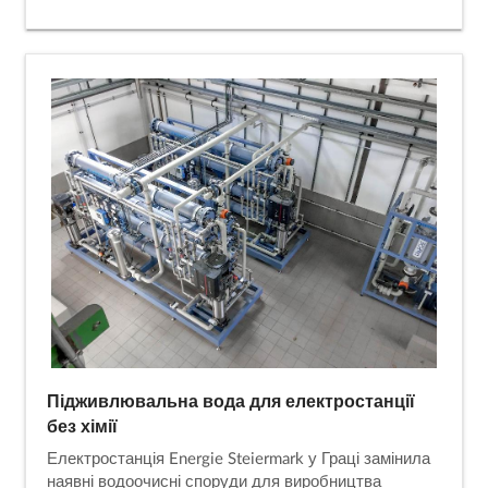
Підживлювальна вода для електростанції
без хімії
Електростанція Energie Steiermark у Граці замінила
наявні водоочисні споруди для виробництва