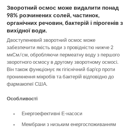
Зворотний осмос може видалити понад
98% розчинених солей, частинок,
органічних речовин, бактерій і пірогенів з
вихідної води.
Двоступеневий зворотний осмос може
забезпечити якість води з провідністю нижче 2
мкСм/см, обробляючи пермеатну воду з першого
зворотного осмосу в другому зворотному осмосі.
Він також функціонує як гігієнічний бар'єр проти
проникнення мікробів та бактерій відповідно до
фармакопеї США.
Особливості
Енергоефективні Е-насоси
Мембрани з низьким енергоспоживанням