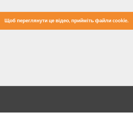
Щоб переглянути це відео, прийміть файли cookie.