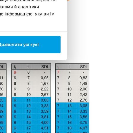
клами й аналітики
ю інформацією, яку ви їм
Дозволити усі кукі