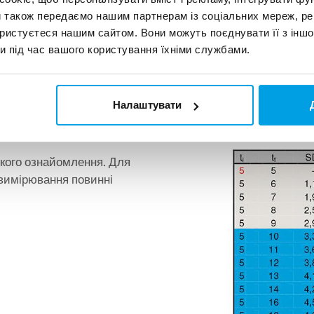
и також передаємо нашим партнерам із соціальних мереж, ре
ористуєтеся нашим сайтом. Вони можуть поєднувати її з іншо
и під час вашого користування їхніми службами.
Налаштувати
хованого SDI
дкого ознайомлення. Для
 вимірювання повинні