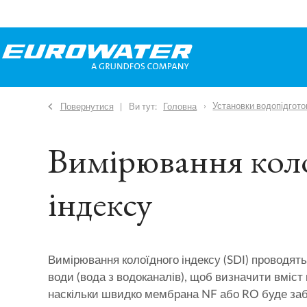
Установки водопідгото
Повернутися
Ви тут:
Головна
Вимірювання кол
індексу
Вимірювання колоїдного індексу (SDI) проводять
води (вода з водоканалів), щоб визначити вміст
наскільки швидко мембрана NF або RO буде заб