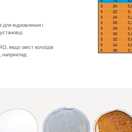
і для відновлення і
 установці.
RO, якщо зміст колоїдів
, наприклад