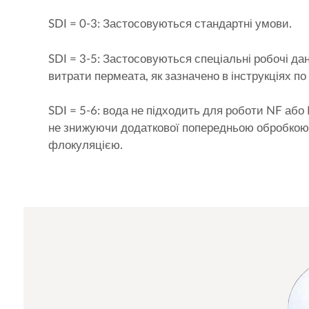
SDI = 0-3: Застосовуються стандартні умови.
SDI = 3-5: Застосовуються спеціальні робочі дан
витрати пермеата, як зазначено в інструкціях по
SDI = 5-6: вода не підходить для роботи NF або 
не знижуючи додаткової попередньою обробкою
флокуляцією.