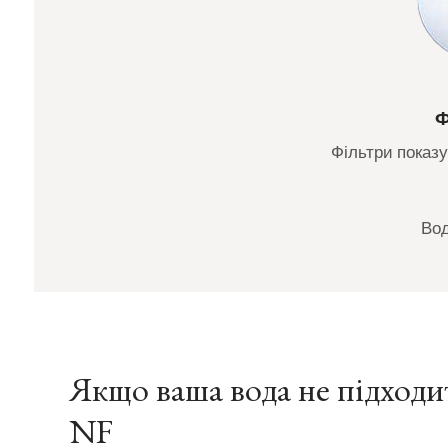
Ф
Фільтри показу
Вод
Якщо ваша вода не підходи
NF