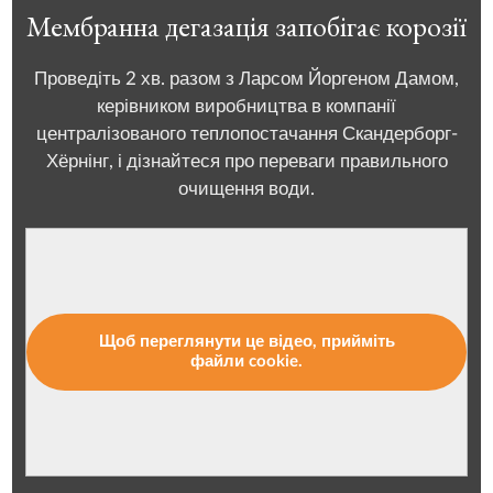
Мембранна дегазація запобігає корозії
Проведіть 2 хв. разом з Ларсом Йоргеном Дамом,
керівником виробництва в компанії
централізованого теплопостачання Скандерборг-
Хёрнінг, і дізнайтеся про переваги правильного
очищення води.
Щоб переглянути це відео, прийміть
файли cookie.