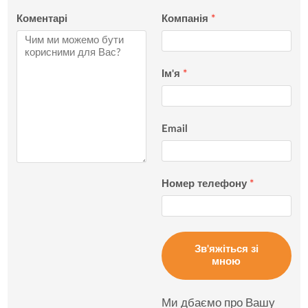
Коментарі
Компанія
*
Ім'я
*
Email
Номер телефону
*
Зв'яжіться зі
мною
Ми дбаємо про Вашу