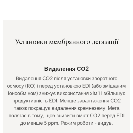
Установки мембранного дегазації
Видалення СО2
Видалення CO2 після установки зворотного
осмосу (RO) і перед установкою EDI (або змішаним
іонообміном) знижує використання хімії і збільшує
продуктивність EDI. Менше завантаження CO2
також покращує видалення кремнезему. Мета
полягає в тому, щоб знизити вміст CO2 перед EDI
до менше 5 ppm. Режим роботи - видув.