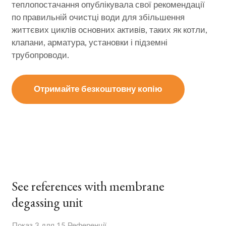
теплопостачання опублікувала свої рекомендації
по правильній очистці води для збільшення
життєвих циклів основних активів, таких як котли,
клапани, арматура, установки і підземні
трубопроводи.
Отримайте безкоштовну копію
See references with membrane
degassing unit
Показ 3 для 15 Референції