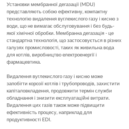
Установки мембранної дегазації (MDU)
представляють собою ефективну, компактну
технологію видалення вуглекислого газу і кисню з
води, що не вимагає обслуговування і без будь-
якої хімічної обробки. Мембранна дегазація - це
стандартна технологія, що застосовується в різних
галузях промисловості, таких як живильна вода
для котлів, виробництво електроенергії і
фармацевтика.
Видалення вуглекислого газу і кисню може
запобігти корозії котлів і трубопроводів, захистити
капіталовкладення, продовжити термін служби
обладнання і знизити експлуатаційні витрати.
Видалення цих газів також може підвищити
ефективність процесу, наприклад для
продуктивності EDI.