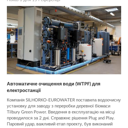
Автоматичне очищення води (WTPF) для
електростанції
Компанія SILHORKO-EUROWATER поставила водоочисну
установку для заводу з переробки деревної біомаси
Tilbury Green Power. Введення в експлуатацію на місці
проводилося за 2 дні. Справжнє рішення Plug and Play.
Паровий удар, важливий етап проекту, був виконаний