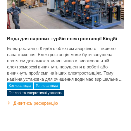
Вода для парових турбін електростанції Кіндбі
Електростанція Кіндбі є об'єктом аварійного і пікового
навантаження. Електростанція може бути запущена
протягом декількох хвилин, якщо в високовольтній
електромережі виникнуть порушення в роботі або
виникнуть проблеми на інших електростанціях. Тому
надійна установка для очищення води має вирішальне ...
Котлова вода
Теплова вода
Теплові та енергетичні утановки
Дивитись референцію