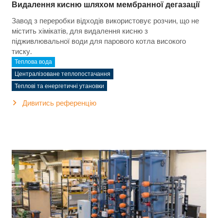
Видалення кисню шляхом мембранної дегазації
Завод з переробки відходів використовує розчин, що не
містить хімікатів, для видалення кисню з
підживлювальної води для парового котла високого
тиску.
Теплова вода
Централізоване теплопостачання
Теплові та енергетичні утановки
Дивитись референцію