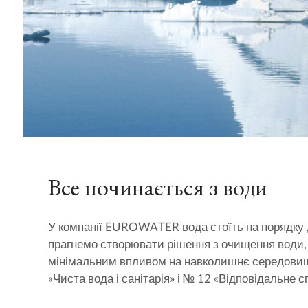
Все починається з води
У компанії EUROWATER вода стоїть на порядку 
прагнемо створювати рішення з очищення води, 
мінімальним впливом на навколишнє середовище
«Чиста вода і санітарія» і № 12 «Відповідальне 