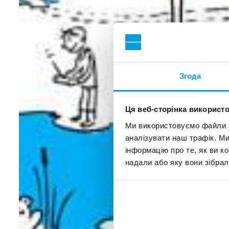
Згода
Ця веб-сторінка використо
Ми використовуємо файли co
аналізувати наш трафік. М
інформацію про те, як ви к
надали або яку вони зібрал