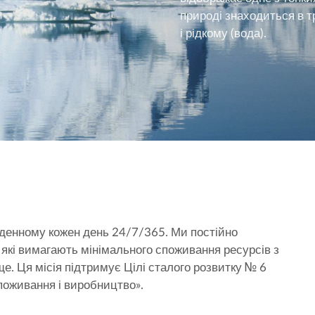
природі знаходиться в тр
і рідкому (вода).
денному кожен день 24/7/365. Ми постійно
які вимагають мінімального споживання ресурсів з
. Ця місія підтримує Цілі сталого розвитку № 6
споживання і виробництво».