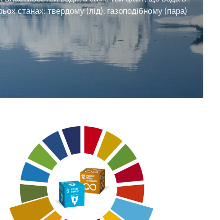
ьох станах: твердому (лід), газоподібному (пара)