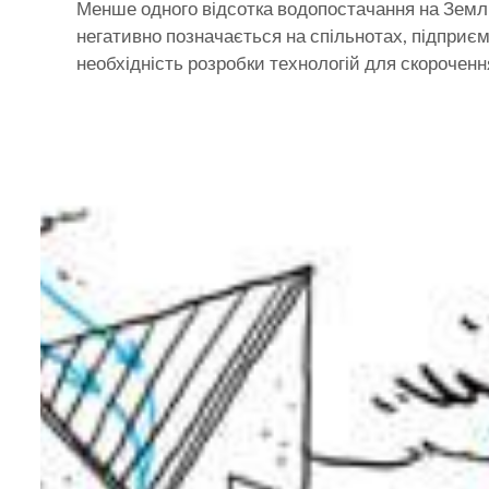
Менше одного відсотка водопостачання на Землі
негативно позначається на спільнотах, підприє
необхідність розробки технологій для скороченн