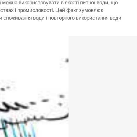
 можна використовувати в якості питної води, що
мствах і промисловості. Цей факт зумовлює
я споживання води і повторного використання води.