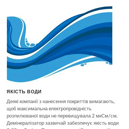
ЯКІСТЬ ВОДИ
Деякі компанії з нанесення покриттів вимагають,
щоб максимальна електропровідність
розпилюваної води не перевищувала 2 мкСм/см.
Демінералізатор зазвичай забезпечує якість води