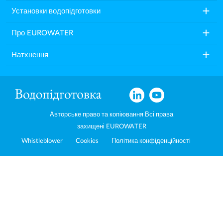
add
Установки водопідготовки
add
Про EUROWATER
add
Натхнення
Авторське право та копіювання Всі права
захищені EUROWATER
Whistleblower
Cookies
Політика конфіденційності