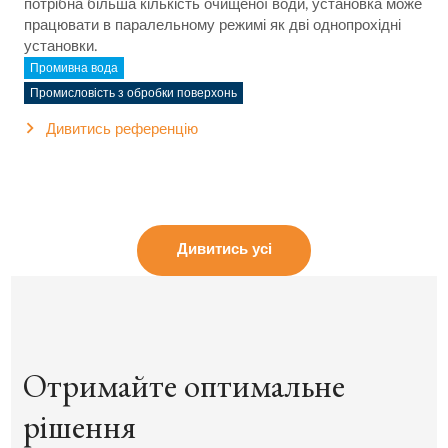
потрібна більша кількість очищеної води, установка може
працювати в паралельному режимі як дві однопрохідні
установки.
Промивна вода
Промисловість з обробки поверхонь
Дивитись референцію
Дивитись усі
Отримайте оптимальне
рішення