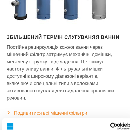
ЗБІЛЬШЕНИЙ ТЕРМІН СЛУГУВАНЯЯ ВАННИ
Постійна рециркуляція кожної ванни через
мішечний фільтр затримує механічні домішки,
металеву стружку і відкладення. Це знижує
частоту зливу ванни. Фільтрувальні мішки
доступні в широкому діапазоні варіантів,
включаючи спеціальні типи з волокнами
активованого вугілля для видалення органічних
речовин.
Подивитися всі мішечні фільтри