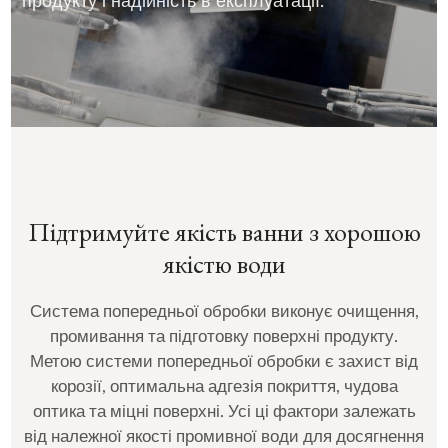
продукту і надійність в експлуатації.
Підтримуйте якість ванни з хорошою
якістю води
Система попередньої обробки виконує очищення,
промивання та підготовку поверхні продукту.
Метою системи попередньої обробки є захист від
корозії, оптимальна адгезія покриття, чудова
оптика та міцні поверхні. Усі ці фактори залежать
від належної якості промивної води для досягнення