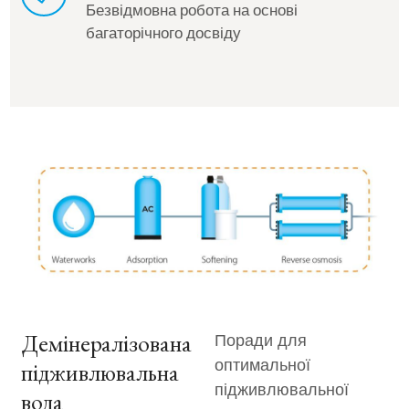
Безвідмовна робота на основі
багаторічного досвіду
Демінералізована
Поради для
підживлювальна
оптимальної
підживлювальної
вода