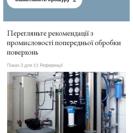
Перегляньте рекомендації з
промисловості попередньої обробки
поверхонь
Показ 3 для 11 Референції