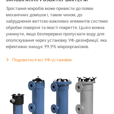
ЗАПОБІГАННЯ РОЗВИТКУ БАКТЕРІЙ
Зростання мікробів може привести до появи
механічних домішок і, таким чином, до
забруднення життєво важливих елементів системи
обробки поверхні та якості покриття. Цього можна
уникнути, якщо безперервно пропускати воду для
ополіскування через установку УФ-дезінфекції, яка
ефективно знищує 99,9% мікроорганізмів.
Подивитися всі УФ-установки