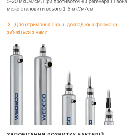
5-20 мкСм/см. При противоточній регенерації вона
може становити всього 1-5 мкСм/см.
Для отримання більш докладної інформації
зв'яжіться з нами