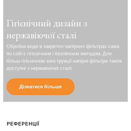
Гігієнічний дизайн з
нержавіючої сталі
Обробка води в закритих напірних фільтрах сама
по собі є гігієнічним і безпечним методом. Для
більш гігієнічною конструкції напірні фільтри також
доступні з нержавіючої сталі.
Дізнатися більше
РЕФЕРЕНЦІЇ