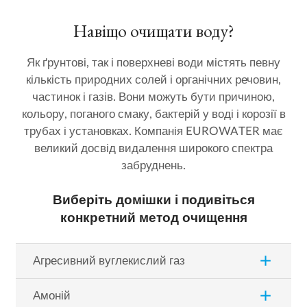
Навіщо очищати воду?
Як ґрунтові, так і поверхневі води містять певну
кількість природних солей і органічних речовин,
частинок і газів. Вони можуть бути причиною,
кольору, поганого смаку, бактерій у воді і корозії в
трубах і установках. Компанія EUROWATER має
великий досвід видалення широкого спектра
забруднень.
Виберіть домішки і подивіться
конкретний метод очищення
add
Агресивний вуглекислий газ
add
Амоній