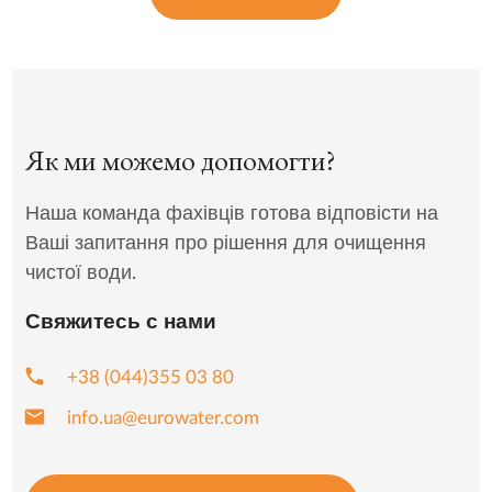
Як ми можемо допомогти?
Наша команда фахівців готова відповісти на
Ваші запитання про рішення для очищення
чистої води.
Свяжитесь с нами
phone
+38 (044)355 03 80
mail
info.ua@eurowater.com