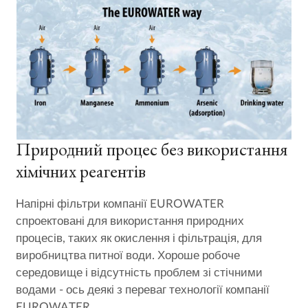
Природний процес без використання
хімічних реагентів
Напірні фільтри компанії EUROWATER
спроектовані для використання природних
процесів, таких як окислення і фільтрація, для
виробництва питної води. Хороше робоче
середовище і відсутність проблем зі стічними
водами - ось деякі з переваг технології компанії
EUROWATER.