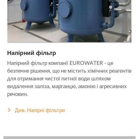
Напірний фільтр
Напірний фільтр компанії EUROWATER - це
безпечне рішення, що не містить хімічних реагентів
для отримання чистої питної води шляхом
видалення заліза, марганцю, амонію і агресивних
речовин.
Див. Напірні фільтри