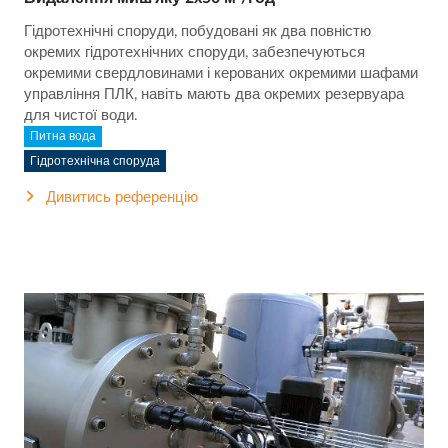
Гідротехнічні споруди, побудовані як два повністю
окремих гідротехнічних споруди, забезпечуються
окремими свердловинами і керованих окремими шафами
управління ПЛК, навіть мають два окремих резервуара
для чистої води.
Питна вода
Гідротехнічна споруда
Дивитись референцію