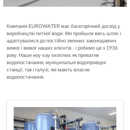
Компанія EUROWATER має багаторічний досвід у
виробництві питної води. Ми пройшли весь шлях і
адаптувалися до постійно змінних законодавчих
вимог і вимог наших клієнтів - і робимо це з 1936
року. Наше ноу-хау охоплює як приватне
водопостачання, муніципальні водопровідні
станції, так і галузі, які мають власне
водопостачання.