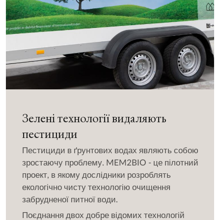
Зелені технології видаляють
пестициди
Пестициди в ґрунтових водах являють собою
зростаючу проблему. MEM2BIO - це пілотний
проект, в якому дослідники розроблять
екологічно чисту технологію очищення
забрудненої питної води.
Поєднання двох добре відомих технологій