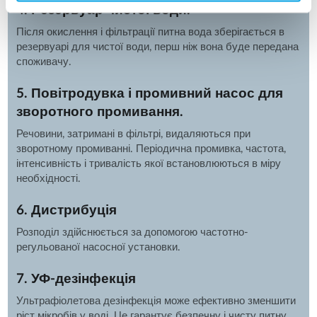
4. Резервуар чистої води.
Після окислення і фільтрації питна вода зберігається в
резервуарі для чистої води, перш ніж вона буде передана
споживачу.
5. Повітродувка і промивний насос для
зворотного промивання.
Речовини, затримані в фільтрі, видаляються при
зворотному промиванні. Періодична промивка, частота,
інтенсивність і тривалість якої встановлюються в міру
необхідності.
6. Дистрибуція
Розподіл здійснюється за допомогою частотно-
регульованої насосної установки.
7. УФ-дезінфекція
Ультрафіолетова дезінфекція може ефективно зменшити
ріст мікробів у воді. Це гарантує безпечну і чисту питну