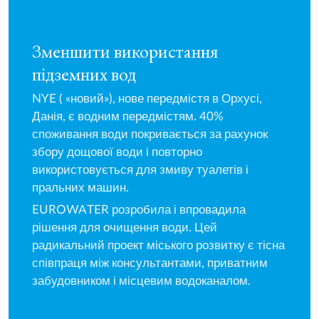
Зменшити використання
підземних вод
NYE ( «новий»), нове передмістя в Орхусі,
Данія, є водним передмістям. 40%
споживання води покривається за рахунок
збору дощової води і повторно
використовується для змиву туалетів і
пральних машин.
EUROWATER розробила і впровадила
рішення для очищення води. Цей
радикальний проект міського розвитку є тісна
співпраця між консультантами, приватним
забудовником і місцевим водоканалом.