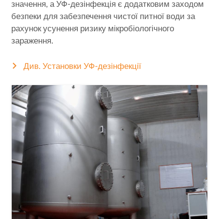
значення, а УФ-дезінфекція є додатковим заходом
безпеки для забезпечення чистої питної води за
рахунок усунення ризику мікробіологічного
зараження.
Див. Установки УФ-дезінфекції