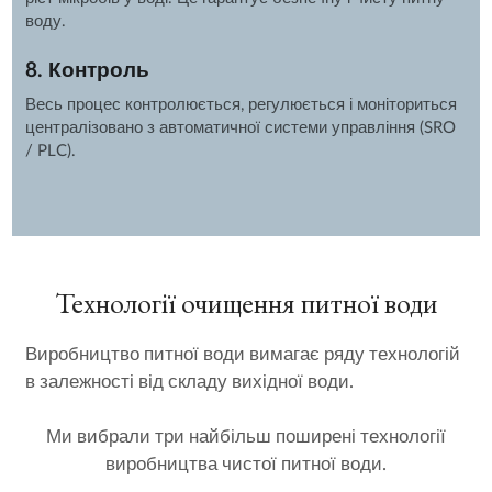
воду.
8. Контроль
Весь процес контролюється, регулюється і моніториться
централізовано з автоматичної системи управління (SRO
/ PLC).
Технології очищення питної води
Виробництво питної води вимагає ряду технологій
в залежності від складу вихідної води.
Ми вибрали три найбільш поширені технології
виробництва чистої питної води.