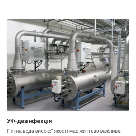
УФ-дезінфекція
Питна вода високої якості має життєво важливе