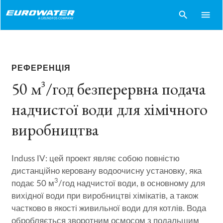
search
menu
РЕФЕРЕНЦІЯ
50 м³/год безперервна подача
надчистої води для хімічного
виробництва
Induss IV: цей проект являє собою повністю
дистанційно керовану водоочисну установку, яка
3
подає 50 м
/год надчистої води, в основному для
вихідної води при виробництві хімікатів, а також
частково в якості живильної води для котлів. Вода
обробляється зворотним осмосом з подальшим