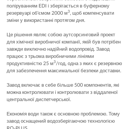
поліруванням EDI і зберігається в буферному
3
резервуарі об'ємом 2000 м
, щоб компенсувати
зміни у використанні протягом дня.
Це рішення являє собою аутсорсинговий проект
для хімічної виробничої компанії, якій був потрібен
завжди виключно надійний водопровід. Завод
працює з трьома виробничими лініями
3
продуктивністю 25 м
/год, одна з яких є резервною
для забезпечення максимальної безпеки доставки.
Завод включає в себе більше 500 компонентів, які
можна контролювати і контролювати з віддаленої
центральної диспетчерської.
Економія води також є основною проблемою. Тому
завод оснащений водозберігаючою технологією
RO-PLUS