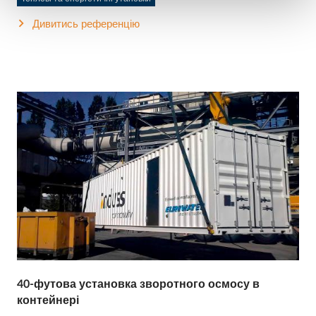
Дивитись референцію
40-футова установка зворотного осмосу в
контейнері