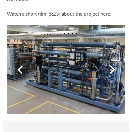
Watch a short film [5:23] about the project here.