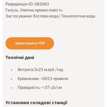
Референція ID: 083083
Галузь: Хімічна промисловість
Застосування: Котлова вода | Технологічна вода
Завантажити PDF
Технічні дані
Витрата:3х25 м.куб./год
Кремнезем: <0015 проміле
Провідність: < 07 uS/см
Установки складові станції