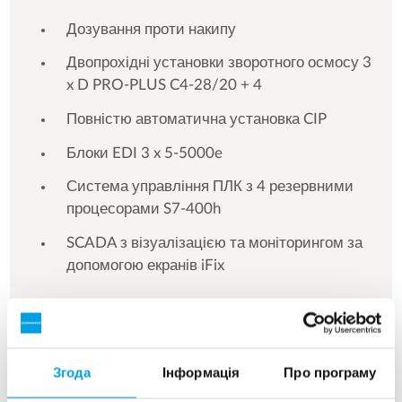
Дозування проти накипу
Двопрохідні установки зворотного осмосу 3
x D PRO-PLUS C4-28/20 + 4
Повністю автоматична установка CIP
Блоки EDI 3 x 5-5000e
Система управління ПЛК з 4 резервними
процесорами S7-400h
SCADA з візуалізацією та моніторингом за
допомогою екранів iFix
Дивитись більше
Згода
Інформація
Про програму
Показ 3 для 156 Референції