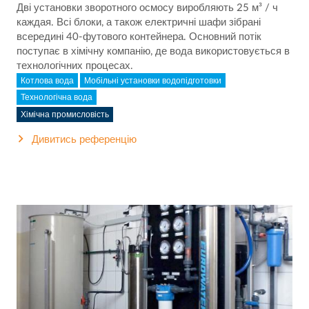
Дві установки зворотного осмосу виробляють 25 м³ / ч
каждая. Всі блоки, а також електричні шафи зібрані
всередині 40-футового контейнера. Основний потік
поступає в хімічну компанію, де вода використовується в
технологічних процесах.
Котлова вода
Мобільні установки водопідготовки
Технологічна вода
Хімічна промисловість
Дивитись референцію