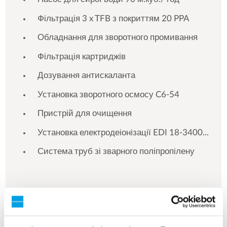
Фільтрація 3 x TFB з покриттям 20 PPA
Обладнання для зворотного промивання
Фільтрація картриджів
Дозування антискаланта
Установка зворотного осмосу C6-54
Пристрій для очищення
Установка електродеіонізації EDI 18-3400...
Система труб зі зварного поліпропілену
Дивитись більше