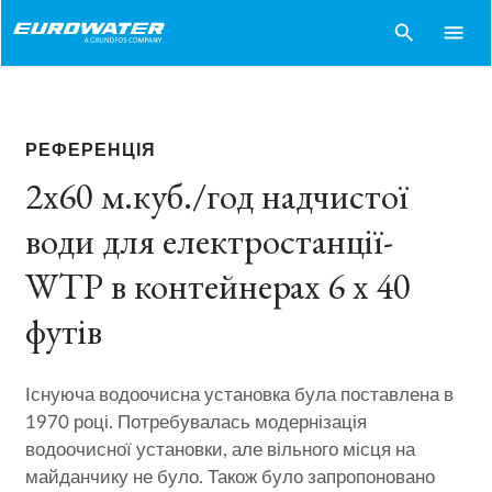
search
menu
РЕФЕРЕНЦІЯ
2x60 м.куб./год надчистої
води для електростанції-
WTP в контейнерах 6 x 40
футів
Існуюча водоочисна установка була поставлена в
1970 році. Потребувалась модернізація
водоочисної установки, але вільного місця на
майданчику не було. Також було запропоновано