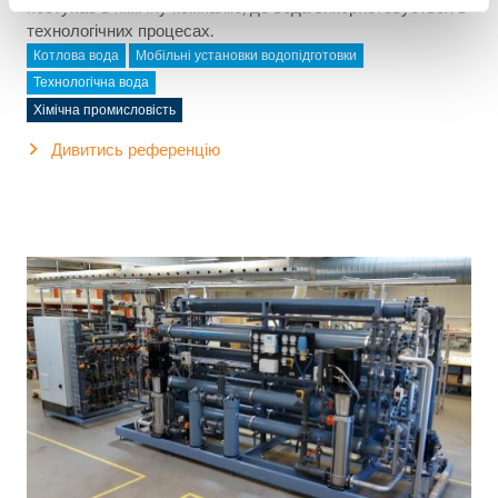
поступає в хімічну компанію, де вода використовується в
технологічних процесах.
Котлова вода
Мобільні установки водопідготовки
Технологічна вода
Хімічна промисловість
Дивитись референцію