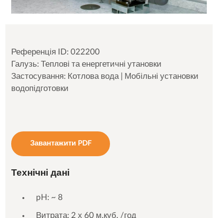
Референція ID: 022200
Галузь: Теплові та енергетичні утановки
Застосування: Котлова вода | Мобільні установки
водопідготовки
Завантажити PDF
Технічні дані
pH: ~ 8
Витрата: 2 х 60 м.куб. /год