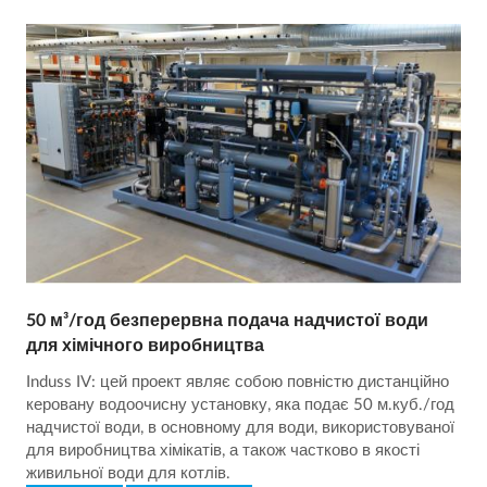
50 м³/год безперервна подача надчистої води
для хімічного виробництва
Induss IV: цей проект являє собою повністю дистанційно
керовану водоочисну установку, яка подає 50 м.куб./год
надчистої води, в основному для води, використовуваної
для виробництва хімікатів, а також частково в якості
живильної води для котлів.