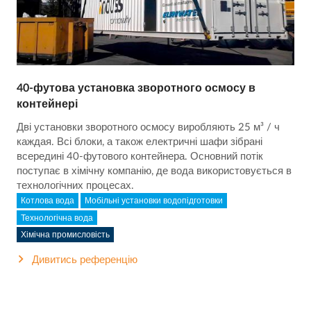
40-футова установка зворотного осмосу в
контейнері
Дві установки зворотного осмосу виробляють 25 м³ / ч
каждая. Всі блоки, а також електричні шафи зібрані
всередині 40-футового контейнера. Основний потік
поступає в хімічну компанію, де вода використовується в
технологічних процесах.
Котлова вода
Мобільні установки водопідготовки
Технологічна вода
Хімічна промисловість
Дивитись референцію