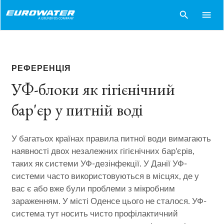
search
menu
РЕФЕРЕНЦІЯ
УФ-блоки як гігієнічний
бар'єр у питній воді
У багатьох країнах правила питної води вимагають
наявності двох незалежних гігієнічних бар'єрів,
таких як системи УФ-дезінфекції. У Данії УФ-
системи часто використовуються в місцях, де у
вас є або вже були проблеми з мікробним
зараженням. У місті Оденсе цього не сталося. УФ-
система тут носить чисто профілактичний