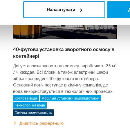
Налаштувати
40-футова установка зворотного осмосу в
контейнері
Дві установки зворотного осмосу виробляють 25 м³
/ ч каждая. Всі блоки, а також електричні шафи
зібрані всередині 40-футового контейнера.
Основний потік поступає в хімічну компанію, де
вода використовується в технологічних процесах.
Котлова вода
Мобільні установки водопідготовки
Технологічна вода
Хімічна промисловість
Дивитись референцію