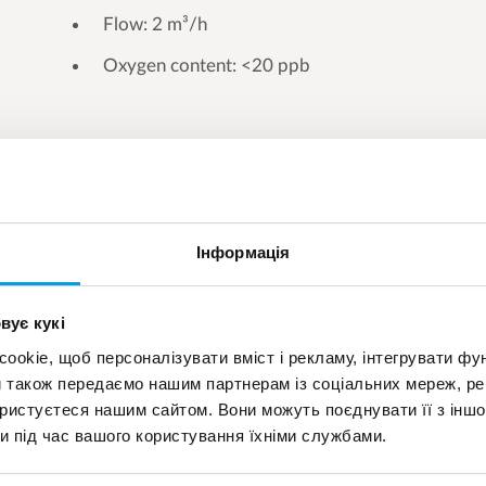
Flow: 2 m³/h
Oxygen content: <20 ppb
Інформація
вує кукі
okie, щоб персоналізувати вміст і рекламу, інтегрувати фу
и також передаємо нашим партнерам із соціальних мереж, ре
ористуєтеся нашим сайтом. Вони можуть поєднувати її з іншо
и під час вашого користування їхніми службами.