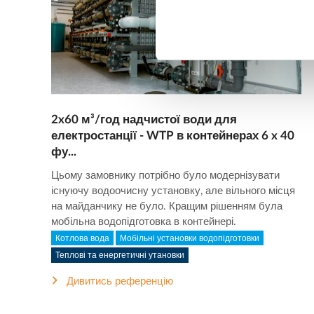
2x60 м³/год надчистої води для
електростанції - WTP в контейнерах 6 x 40
фу...
Цьому замовнику потрібно було модернізувати
існуючу водоочисну установку, але вільного місця
на майданчику не було. Кращим рішенням була
мобільна водопідготовка в контейнері.
Котлова вода
Мобільні установки водопідготовки
Теплові та енергетичні утановки
Дивитись референцію