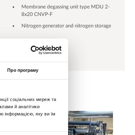
Membrane degassing unit type MDU 2-
8x20 CNVP-F
Nitrogen generator and nitrogen storage
Про програму
нкції соціальних мереж та
клами й аналітики
ю інформацією, яку ви їм