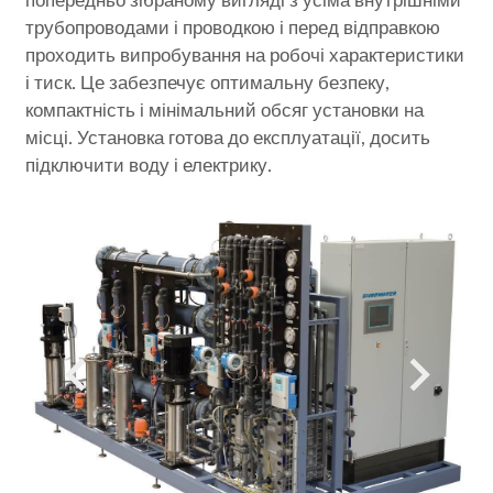
попередньо зібраному вигляді з усіма внутрішніми
трубопроводами і проводкою і перед відправкою
проходить випробування на робочі характеристики
і тиск. Це забезпечує оптимальну безпеку,
компактність і мінімальний обсяг установки на
місці. Установка готова до експлуатації, досить
підключити воду і електрику.