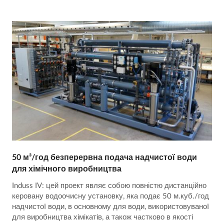
50 м³/год безперервна подача надчистої води
для хімічного виробництва
Induss IV: цей проект являє собою повністю дистанційно
керовану водоочисну установку, яка подає 50 м.куб./год
надчистої води, в основному для води, використовуваної
для виробництва хімікатів, а також частково в якості