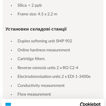
Silica: < 2 ppb
Frame size: 4.5 x 2.2 m
Установки складові станції
Duplex softening unit SMP 902
Online hardness measurement
Cartridge filters
Reverse osmosis units 2 x RO C2-4
Electrodeionisation units 2 x EDI 1-3400e
Conductivity measurement
Flow measurement
Central PLC control cabinet