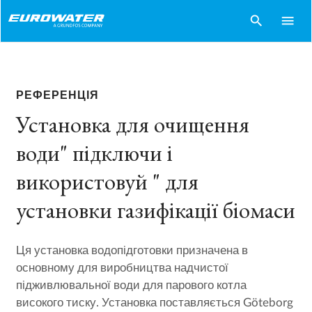
search
menu
РЕФЕРЕНЦІЯ
Установка для очищення
води" підключи і
використовуй " для
установки газифікації біомаси
Ця установка водопідготовки призначена в
основному для виробництва надчистої
підживлювальної води для парового котла
високого тиску. Установка поставляється Göteborg