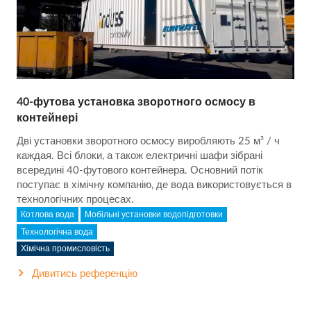
40-футова установка зворотного осмосу в
контейнері
Дві установки зворотного осмосу виробляють 25 м³ / ч
каждая. Всі блоки, а також електричні шафи зібрані
всередині 40-футового контейнера. Основний потік
поступає в хімічну компанію, де вода використовується в
технологічних процесах.
Котлова вода
Мобільні установки водопідготовки
Технологічна вода
Хімічна промисловість
Дивитись референцію