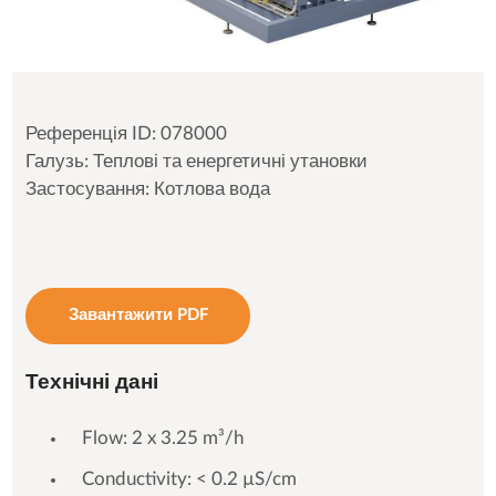
Референція ID: 078000
Галузь: Теплові та енергетичні утановки
Застосування: Котлова вода
Завантажити PDF
Технічні дані
Flow: 2 x 3.25 m³/h
Conductivity: < 0.2 µS/cm