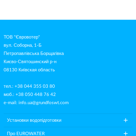
ТОВ "Євровотер"
вул. Соборна, 1-Б
Петропавлівська Борщагівка
Києво-Святошинский р-н
08130 Київская область
тел.: +38 044 355 03 80
моб.: +38 050 448 76 42
e-mail:
info.ua@grundfoswt.com
add
Установки водопідготовки
add
Про EUROWATER