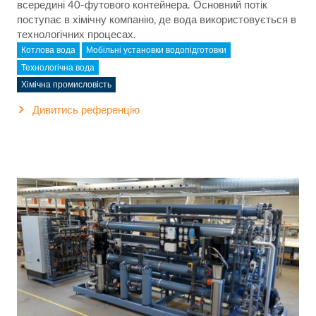
всередині 40-футового контейнера. Основний потік
поступає в хімічну компанію, де вода використовується в
технологічних процесах.
Котлова вода
Мобільні установки водопідготовки
Технологічна вода
Хімічна промисловість
Дивитись референцію