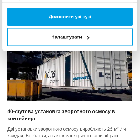
службами.
Дозволити усі кукі
Налаштувати
40-футова установка зворотного осмосу в
контейнері
Дві установки зворотного осмосу виробляють 25 м³ / ч
каждая. Всі блоки, а також електричні шафи зібрані