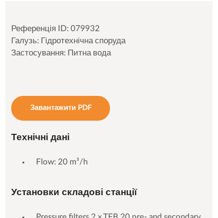
Референція ID: 079932
Галузь: Гідротехнічна споруда
Застосування: Питна вода
Завантажити PDF
Технічні дані
Flow: 20 m³/h
Установки складові станції
Pressure filters 2 x TFB 20 pre- and secondary