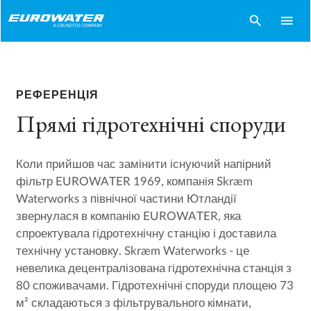
search
menu
РЕФЕРЕНЦІЯ
Прямі гідротехнічні споруди
Коли прийшов час замінити існуючий напірний
фільтр EUROWATER 1969, компанія Skræm
Waterworks з північної частини Ютландії
звернулася в компанію EUROWATER, яка
спроектувала гідротехнічну станцію і доставила
технічну установку. Skræm Waterworks - це
невелика децентралізована гідротехнічна станція з
80 споживачами. Гідротехнічні споруди площею 73
м² складаються з фільтрувального кімнати,