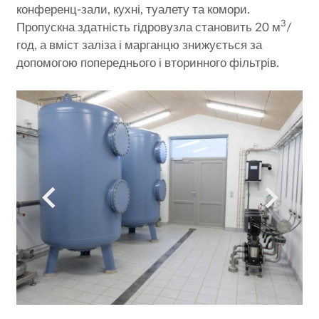
конференц-зали, кухні, туалету та комори.
3
Пропускна здатність гідровузла становить 20 м
/
год, а вміст заліза і марганцю знижується за
допомогою попереднього і вторинного фільтрів.