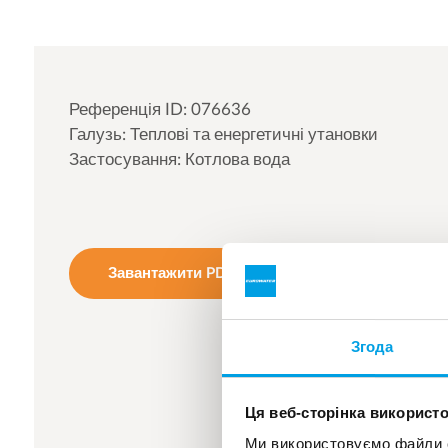
Референція ID: 076636
Галузь: Теплові та енергетичні утановки
Застосування: Котлова вода
Завантажити PDF
Згода
Ця веб-сторінка використо
Ми використовуємо файли co