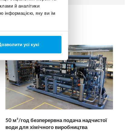
клами й аналітики
ю інформацією, яку ви їм
Дозволити усі кукі
50 м³/год безперервна подача надчистої
води для хімічного виробництва