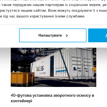
и також передаємо нашим партнерам із соціальних мереж, ре
ористуєтеся нашим сайтом. Вони можуть поєднувати її з іншо
и під час вашого користування їхніми службами.
Налаштувати
40-футова установка зворотного осмосу в
контейнері