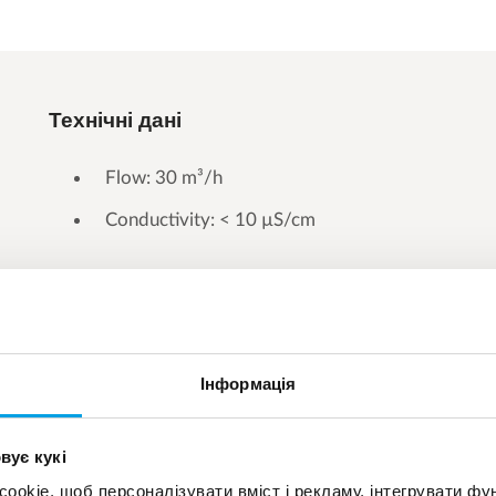
Технічні дані
Flow: 30 m³/h
Conductivity: < 10 µS/cm
Інформація
вує кукі
okie, щоб персоналізувати вміст і рекламу, інтегрувати фу