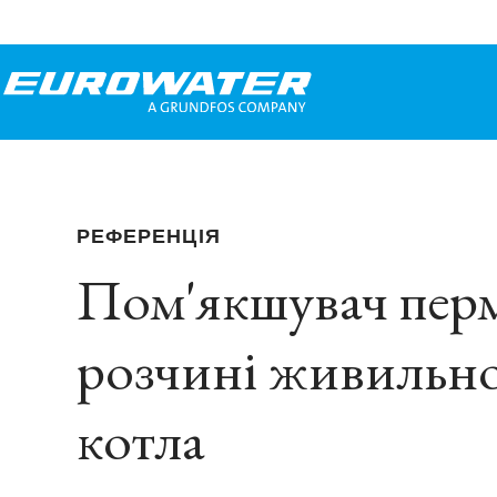
РЕФЕРЕНЦІЯ
Пом'якшувач перм
розчині живильно
котла