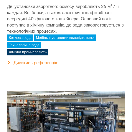
Дві установки зворотного осмосу виробляють 25 м³ / ч
каждая. Всі блоки, а також електричні шафи зібрані
всередині 40-футового контейнера. Основний потік
поступає в хімічну компанію, де вода використовується в
технологічних процесах.
Котлова вода
Мобільні установки водопідготовки
Технологічна вода
Хімічна промисловість
Дивитись референцію