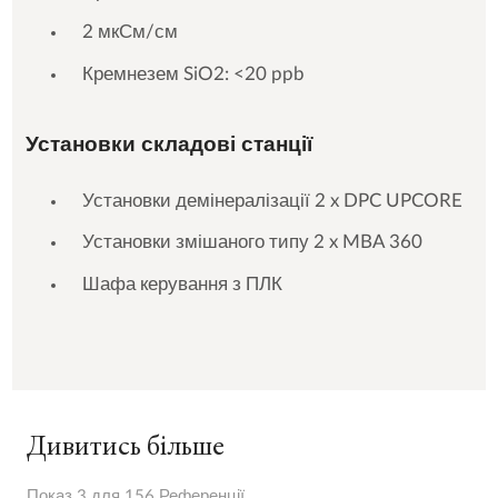
2 мкСм/см
Кремнезем SiO2: <20 ppb
Установки складові станції
Установки демінералізації 2 x DPC UPCORE
Установки змішаного типу 2 x MBA 360
Шафа керування з ПЛК
Дивитись більше
Показ 3 для 156 Референції