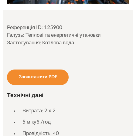
Референція ID: 125900
Галузь: Теплові та енергетичні утановки
Застосування: Котлова вода
Завантажити PDF
Технічні дані
Витрата: 2 х 2
5 м.куб./год
Провідність: <0