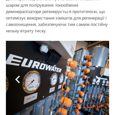
шаром для полірування. Іонообмінні
демінералізатори регенерується протитечією, що
оптимізує використання хімікатів для регенерації і
самоочищення, забезпечуючи тим самим постійну
низьку втрату тиску.