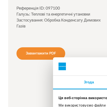
Референція ID: 097100
Галузь: Теплові та енергетичні утановки
Застосування: Обробка Конденсату Димових
Газів
Завантажити PDF
Згода
Ця веб-сторінка використо
Ми використовуємо файли co