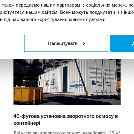
и також передаємо нашим партнерам із соціальних мереж, ре
ористуєтеся нашим сайтом. Вони можуть поєднувати її з іншо
и під час вашого користування їхніми службами.
Налаштувати
40-футова установка зворотного осмосу в
контейнері
Дві установки зворотного осмосу виробляють 25 м³