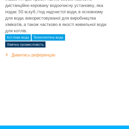
дистанційно керовану водоочисну установку, яка
подає 50 м.куб./год надчистої води, в основному
для води, використовуваної для виробництва
хімікатів, а також частково в якості живильної води
для котлів.
Котлова вода
Технологічна вода
Хімічна промисловість
Дивитись референцію