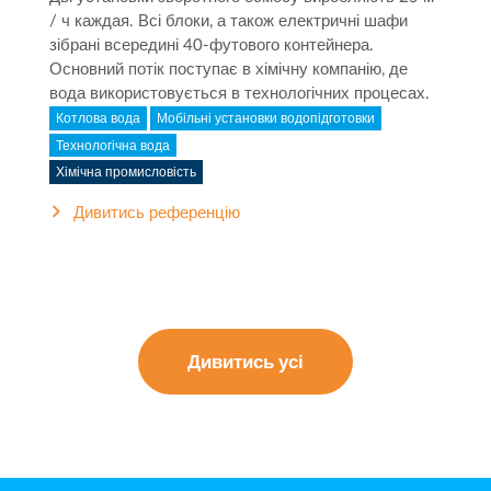
/ ч каждая. Всі блоки, а також електричні шафи
зібрані всередині 40-футового контейнера.
Основний потік поступає в хімічну компанію, де
вода використовується в технологічних процесах.
Котлова вода
Мобільні установки водопідготовки
Технологічна вода
Хімічна промисловість
Дивитись референцію
Дивитись усі