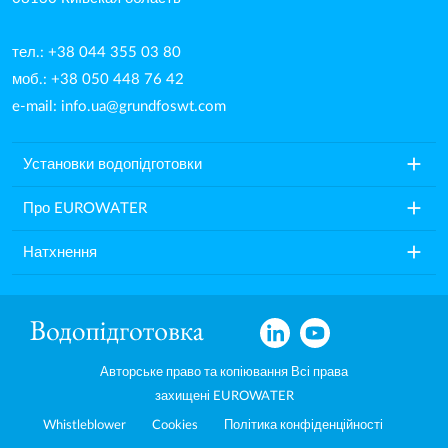
тел.: +38 044 355 03 80
моб.: +38 050 448 76 42
e-mail:
info.ua@grundfoswt.com
add
Установки водопідготовки
add
Про EUROWATER
add
Натхнення
Авторське право та копіювання Всі права
захищені EUROWATER
Whistleblower
Cookies
Політика конфіденційності