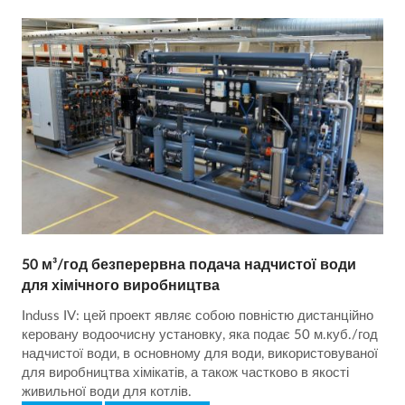
50 м³/год безперервна подача надчистої води
для хімічного виробництва
Induss IV: цей проект являє собою повністю дистанційно
керовану водоочисну установку, яка подає 50 м.куб./год
надчистої води, в основному для води, використовуваної
для виробництва хімікатів, а також частково в якості
живильної води для котлів.