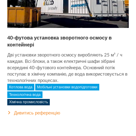
40-футова установка зворотного осмосу в
контейнері
Дві установки зворотного осмосу виробляють 25 м³ / ч
каждая. Всі блоки, а також електричні шафи зібрані
всередині 40-футового контейнера. Основний потік
поступає в хімічну компанію, де вода використовується в
технологічних процесах.
Котлова вода
Мобільні установки водопідготовки
Технологічна вода
Хімічна промисловість
Дивитись референцію