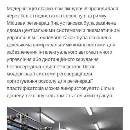
Модернізація старих пом'якшувачів проводилася
через їх вік і недостатню сервісну підтримку.
Місцева регенераційна установка була замінена
двома центральними системами з пневматичним
управлінням. Технологія також була оснащена
декількома вимірювальними компонентами для
забезпечення інтелектуального автоматичного
управління або дистанційного керування
безпосередньо з диспетчерської. Після
модернізації системи регенерації для
приготування розсолу для регенерації
пластифікаторів можна використовувати більш
дешеву технічну сіль замість сольових гранул.