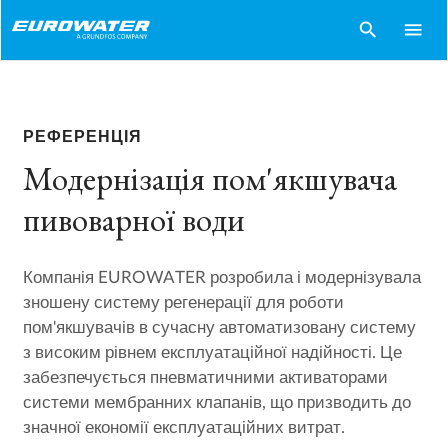
search
menu
РЕФЕРЕНЦІЯ
Модернізація пом'якшувача
пивоварної води
Компанія EUROWATER розробила і модернізувала
зношену систему регенерації для роботи
пом'якшувачів в сучасну автоматизовану систему
з високим рівнем експлуатаційної надійності. Це
забезпечується пневматичними активаторами
системи мембранних клапанів, що призводить до
значної економії експлуатаційних витрат.