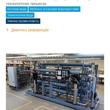
технологічних процесах.
Котлова вода
Мобільні установки водопідготовки
Технологічна вода
Хімічна промисловість
Дивитись референцію