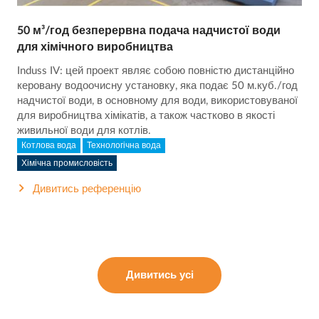
50 м³/год безперервна подача надчистої води
для хімічного виробництва
Induss IV: цей проект являє собою повністю дистанційно
керовану водоочисну установку, яка подає 50 м.куб./год
надчистої води, в основному для води, використовуваної
для виробництва хімікатів, а також частково в якості
живильної води для котлів.
Котлова вода
Технологічна вода
Хімічна промисловість
Дивитись референцію
Дивитись усі