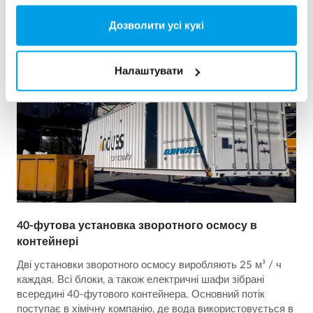
Дозволити усі кукі
Налаштувати
40-футова установка зворотного осмосу в
контейнері
Дві установки зворотного осмосу виробляють 25 м³ / ч
каждая. Всі блоки, а також електричні шафи зібрані
всередині 40-футового контейнера. Основний потік
поступає в хімічну компанію, де вода використовується в