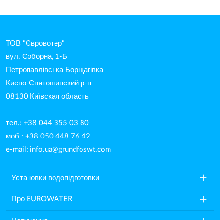
ТОВ "Євровотер"
вул. Соборна, 1-Б
Петропавлівська Борщагівка
Києво-Святошинский р-н
08130 Київская область
тел.: +38 044 355 03 80
моб.: +38 050 448 76 42
e-mail:
info.ua@grundfoswt.com
add
Установки водопідготовки
add
Про EUROWATER