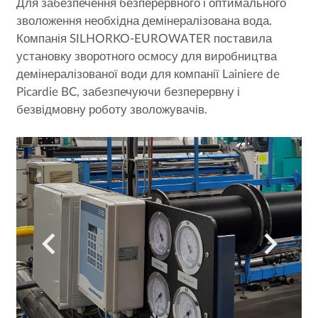
Для забезпечення безперервного і оптимального
зволоження необхідна демінералізована вода.
Компанія SILHORKO-EUROWATER поставила
установку зворотного осмосу для виробництва
демінералізованої води для компанії Lainiere de
Picardie BC, забезпечуючи безперервну і
безвідмовну роботу зволожувачів.