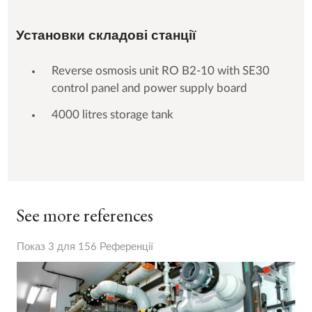
Установки складові станції
Reverse osmosis unit RO B2-10 with SE30
control panel and power supply board
4000 litres storage tank
See more references
Показ 3 для 156 Референції