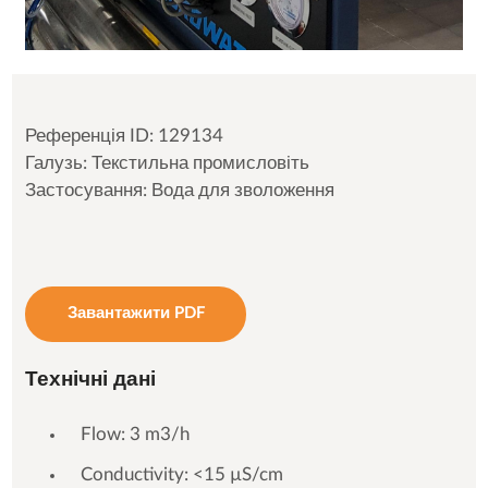
Референція ID: 129134
Галузь: Текстильна промисловіть
Застосування: Вода для зволоження
Завантажити PDF
Технічні дані
Flow: 3 m3/h
Conductivity: <15 µS/cm