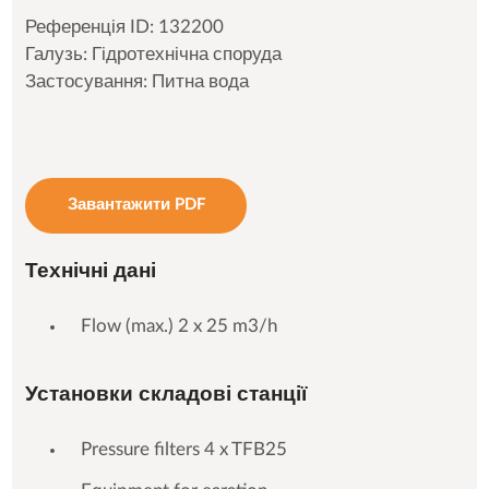
Референція ID: 132200
Галузь: Гідротехнічна споруда
Застосування: Питна вода
Завантажити PDF
Технічні дані
Flow (max.) 2 x 25 m3/h
Установки складові станції
Pressure filters 4 x TFB25