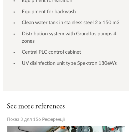
Equipment for earation
Equipment for backwash
Clean water tank in stainless steel 2 x 150 m3
Distribution system with Grundfos pumps 4
zones
Central PLC control cabinet
UV disinfection unit type Spektron 180eWs
See more references
Показ 3 для 156 Референції