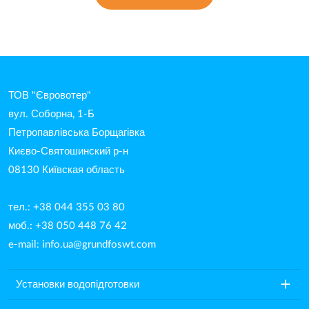
ТОВ "Євровотер"
вул. Соборна, 1-Б
Петропавлівська Борщагівка
Києво-Святошинский р-н
08130 Київская область
тел.: +38 044 355 03 80
моб.: +38 050 448 76 42
e-mail:
info.ua@grundfoswt.com
add
Установки водопідготовки