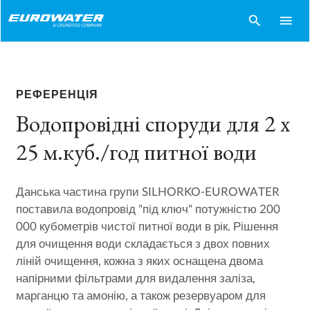
search
menu
РЕФЕРЕНЦІЯ
Водопровідні споруди для 2 х
25 м.куб./год питної води
Данська частина групи SILHORKO-EUROWATER
поставила водопровід "під ключ" потужністю 200
000 кубометрів чистої питної води в рік. Рішення
для очищення води складається з двох повних
ліній очищення, кожна з яких оснащена двома
напірними фільтрами для видалення заліза,
марганцю та амонію, а також резервуаром для