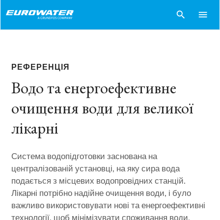
search
menu
РЕФЕРЕНЦІЯ
Водо та енергоефективне
очищення води для великої
лікарні
Система водопідготовки заснована на
централізованій установці, на яку сира вода
подається з місцевих водопровідних станцій.
Лікарні потрібно надійне очищення води, і було
важливо використовувати нові та енергоефективні
технології, щоб мінімізувати споживання води,