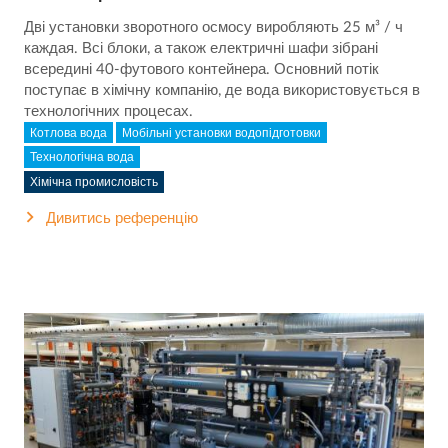
Дві установки зворотного осмосу виробляють 25 м³ / ч
каждая. Всі блоки, а також електричні шафи зібрані
всередині 40-футового контейнера. Основний потік
поступає в хімічну компанію, де вода використовується в
технологічних процесах.
Котлова вода
Мобільні установки водопідготовки
Технологічна вода
Хімічна промисловість
Дивитись референцію