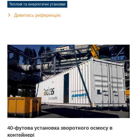
Теплові та енергетичні утановки
Дивитись референцію
40-футова установка зворотного осмосу в
контейнері