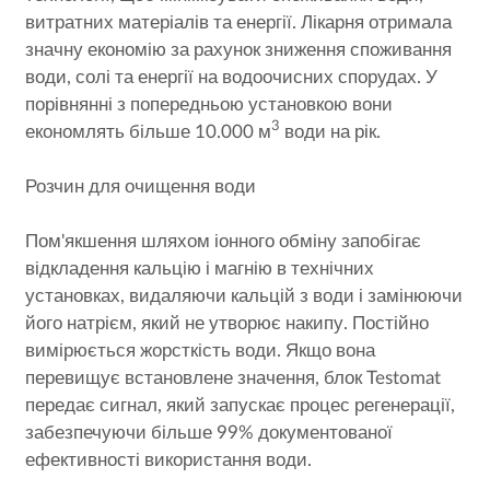
витратних матеріалів та енергії. Лікарня отримала
значну економію за рахунок зниження споживання
води, солі та енергії на водоочисних спорудах. У
порівнянні з попередньою установкою вони
3
економлять більше 10.000 м
води на рік.
Розчин для очищення води
Пом'якшення шляхом іонного обміну запобігає
відкладення кальцію і магнію в технічних
установках, видаляючи кальцій з води і замінюючи
його натрієм, який не утворює накипу. Постійно
вимірюється жорсткість води. Якщо вона
перевищує встановлене значення, блок Testomat
передає сигнал, який запускає процес регенерації,
забезпечуючи більше 99% документованої
ефективності використання води.