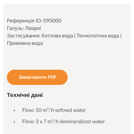
Референція ID: 090000
Галузь: Лікарні
Застосування: Котлова вода | Технологічна вода |
Промивна вода
Завантажити PDF
Технічні дані
Flow: 50 m³/h softned water
Flow: 3 x 7 m³/h demineralized water