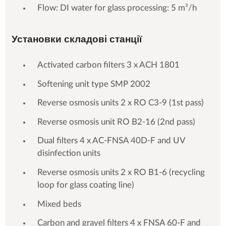
Flow: DI water for glass processing: 5 m³/h
Установки складові станції
Activated carbon filters 3 x ACH 1801
Softening unit type SMP 2002
Reverse osmosis units 2 x RO C3-9 (1st pass)
Reverse osmosis unit RO B2-16 (2nd pass)
Dual filters 4 x AC-FNSA 40D-F and UV
disinfection units
Reverse osmosis units 2 x RO B1-6 (recycling
loop for glass coating line)
Mixed beds
Carbon and gravel filters 4 x FNSA 60-F and