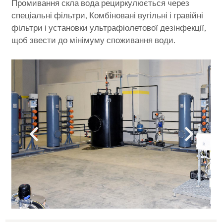
Промивання скла вода рециркулюється через
спеціальні фільтри, Комбіновані вугільні і гравійні
фільтри і установки ультрафіолетової дезінфекції,
щоб звести до мінімуму споживання води.