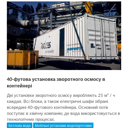
40-футова установка зворотного осмосу в
контейнері
Дві установки зворотного осмосу виробляють 25 м³ / ч
каждая. Всі блоки, а також електричні шафи зібрані
всередині 40-футового контейнера. Основний потік
поступає в хімічну компанію, де вода використовується в
технологічних процесах.
Котлова вода
Мобільні установки водопідготовки