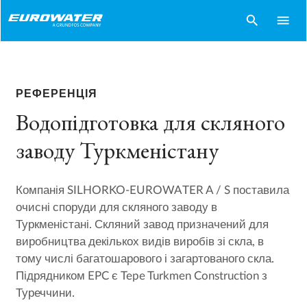
search
menu
РЕФЕРЕНЦІЯ
Водопідготовка для скляного
заводу Туркменістану
Компанія SILHORKO-EUROWATER A / S поставила
очисні споруди для скляного заводу в
Туркменістані. Скляний завод призначений для
виробництва декількох видів виробів зі скла, в
тому числі багатошарового і загартованого скла.
Підрядником EPC є Tepe Turkmen Construction з
Туреччини.