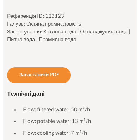
Референція ID: 123123
Галузь: Скляна промисловість
Застосування: Котлова вода | Охолоджуюча вода |
Питна вода | Промивна вода
Завантажити PDF
Технічні дані
Flow: filtered water: 50 m³/h
Flow: potable water: 13 m³/h
Flow: cooling water: 7 m³/h