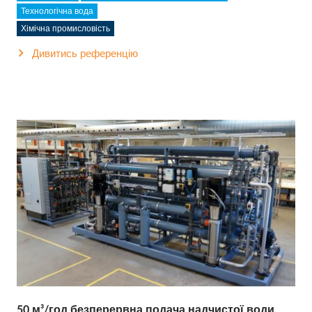
Технологічна вода
Хімічна промисловість
Дивитись референцію
50 м³/год безперервна подача надчистої води