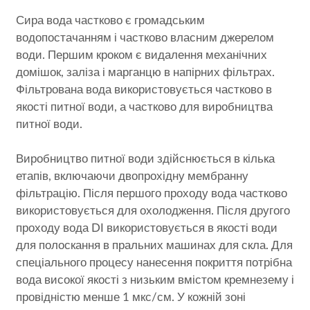
Сира вода частково є громадським
водопостачанням і частково власним джерелом
води. Першим кроком є видалення механічних
домішок, заліза і марганцю в напірних фільтрах.
Фільтрована вода використовується частково в
якості питної води, а частково для виробництва
питної води.
Виробництво питної води здійснюється в кілька
етапів, включаючи двопрохідну мембранну
фільтрацію. Після першого проходу вода частково
використовується для охолодження. Після другого
проходу вода DI використовується в якості води
для полоскання в пральних машинах для скла. Для
спеціального процесу нанесення покриття потрібна
вода високої якості з низьким вмістом кремнезему і
провідністю менше 1 мкс/см. У кожній зоні