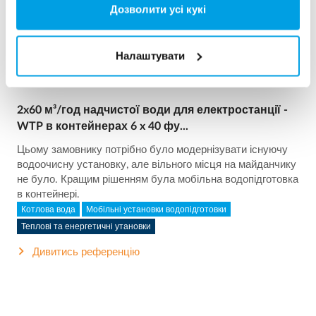
Дозволити усі кукі
Налаштувати
2x60 м³/год надчистої води для електростанції -
WTP в контейнерах 6 x 40 фу...
Цьому замовнику потрібно було модернізувати існуючу
водоочисну установку, але вільного місця на майданчику
не було. Кращим рішенням була мобільна водопідготовка
в контейнері.
Котлова вода
Мобільні установки водопідготовки
Теплові та енергетичні утановки
Дивитись референцію