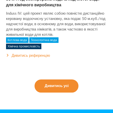
для хімічного виробництва
Induss IV: цей проект являє собою повністю дистанційно
керовану водоочисну установку, яка подає 50 м.куб./год
надчистої води, в основному для води, використовуваної
для виробництва хімікатів, а також частково в якості
живильної води для котлів.
Котлова вода
Технологічна вода
Хімічна промисловість
Дивитись референцію
Дивитись усі