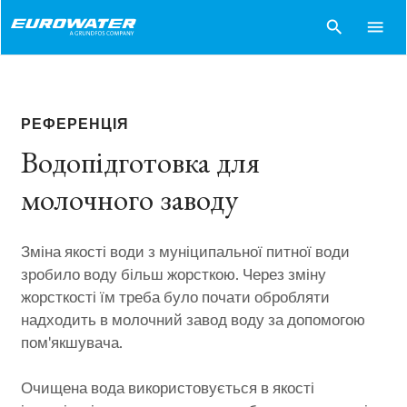
search
menu
РЕФЕРЕНЦІЯ
Водопідготовка для
молочного заводу
Зміна якості води з муніципальної питної води
зробило воду більш жорсткою. Через зміну
жорсткості їм треба було почати обробляти
надходить в молочний завод воду за допомогою
пом'якшувача.
Очищена вода використовується в якості