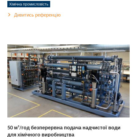
Хімічна промисловість
Дивитись референцію
50 м³/год безперервна подача надчистої води
для хімічного виробництва