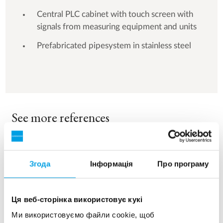
Central PLC cabinet with touch screen with
signals from measuring equipment and units
Prefabricated pipesystem in stainless steel
See more references
Показ 3 для 156 Референції
Згода
Інформація
Про програму
Ця веб-сторінка використовує кукі
Ми використовуємо файли cookie, щоб