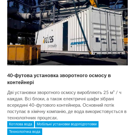
40-футова установка зворотного осмосу в
контейнері
Дві установки зворотного осмосу виробляють 25 м³ / ч
каждая. Всі блоки, а також електричні шафи зібрані
всередині 40-футового контейнера. Основний потік
поступає в хімічну компанію, де вода використовується в
технологічних процесах.
Котлова вода
Мобільні установки водопідготовки
Технологічна вода