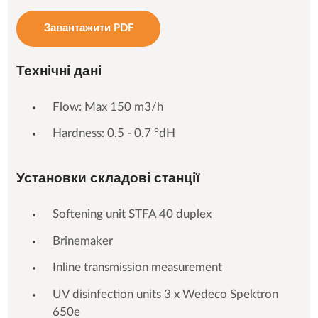
Завантажити PDF
Технічні дані
Flow: Max 150 m3/h
Hardness: 0.5 - 0.7 °dH
Установки складові станції
Softening unit STFA 40 duplex
Brinemaker
Inline transmission measurement
UV disinfection units 3 x Wedeco Spektron
650e