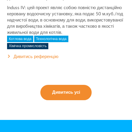
Induss IV: цей проект являє собою повністю дистанційно
керовану водоочисну установку, яка подає 50 м.куб./год
надчистої води, в основному для води, використовуваної
для виробництва хімікатів, а також частково в якості
живильної води для котлів.
Котлова вода
Технологічна вода
Хімічна промисловість
Дивитись референцію
Дивитись усі