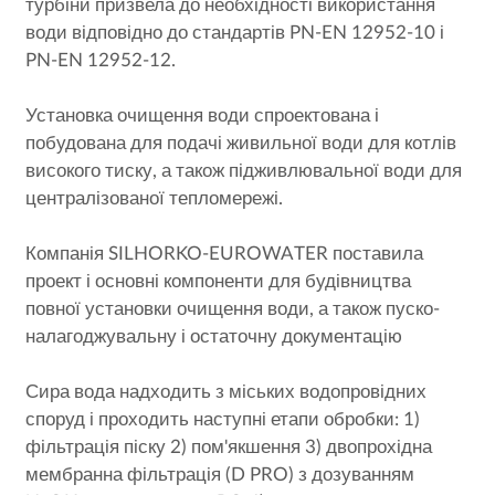
турбіни призвела до необхідності використання
води відповідно до стандартів PN-EN 12952-10 і
PN-EN 12952-12.
Установка очищення води спроектована і
побудована для подачі живильної води для котлів
високого тиску, а також підживлювальної води для
централізованої тепломережі.
Компанія SILHORKO-EUROWATER поставила
проект і основні компоненти для будівництва
повної установки очищення води, а також пуско-
налагоджувальну і остаточну документацію
Сира вода надходить з міських водопровідних
споруд і проходить наступні етапи обробки: 1)
фільтрація піску 2) пом'якшення 3) двопрохідна
мембранна фільтрація (D PRO) з дозуванням