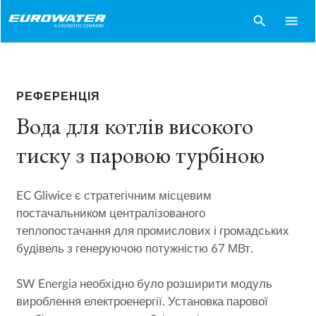
search
menu
РЕФЕРЕНЦІЯ
Вода для котлів високого
тиску з паровою турбіною
EC Gliwice є стратегічним місцевим
постачальником централізованого
теплопостачання для промислових і громадських
будівель з генеруючою потужністю 67 МВт.
SW Energia необхідно було розширити модуль
вироблення електроенергії. Установка парової