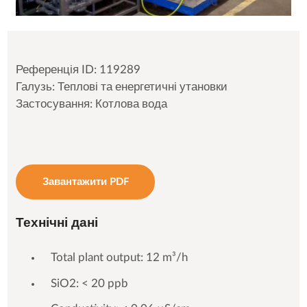
Референція ID: 119289
Галузь: Теплові та енергетичні утановки
Застосування: Котлова вода
Завантажити PDF
Технічні дані
Total plant output: 12 m³/h
SiO2: < 20 ppb