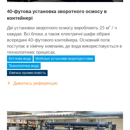
40-футова установка зворотного осмосу в
контейнері
Дві установки зворотного осмосу виробляють 25 м³ / ч
каждая. Всі блоки, а також електричні шафи зібрані
всередині 40-футового контейнера. Основний потік
поступає в хімічну компанію, де вода використовується в
технологічних процесах.
Котлова вода
Мобільні установки водопідготовки
Технологічна вода
Хімічна промисловість
Дивитись референцію