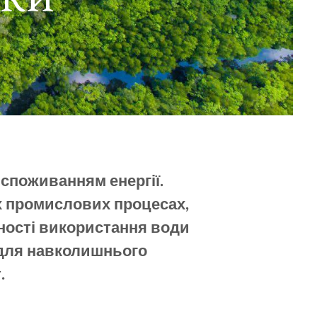
 споживанням енергії.
х промислових процесах,
ності використання води
 для навколишнього
.