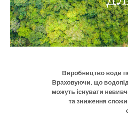
Виробництво води пов
Враховуючи, що водопід
можуть існувати невивч
та зниження спожи