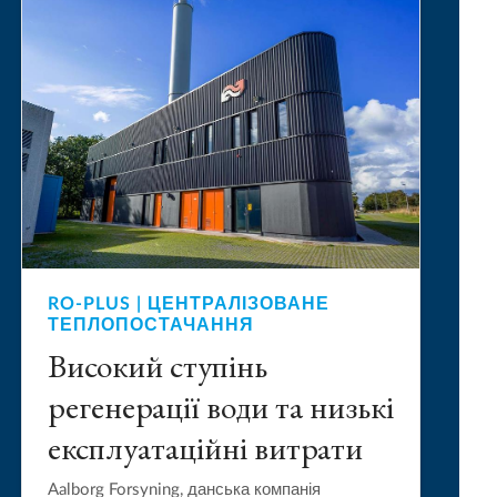
RO-PLUS | ЦЕНТРАЛІЗОВАНЕ
ТЕПЛОПОСТАЧАННЯ
Високий ступінь
регенерації води та низькі
експлуатаційні витрати
Aalborg Forsyning, данська компанія