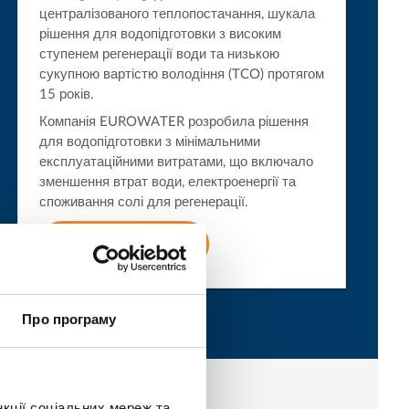
централізованого теплопостачання, шукала
рішення для водопідготовки з високим
ступенем регенерації води та низькою
сукупною вартістю володіння (TCO) протягом
15 років.
Компанія EUROWATER розробила рішення
для водопідготовки з мінімальними
експлуатаційними витратами, що включало
зменшення втрат води, електроенергії та
споживання солі для регенерації.
Читати більше
Про програму
Я ЕНЕРГОСПОЖИВАННЯ
нкції соціальних мереж та