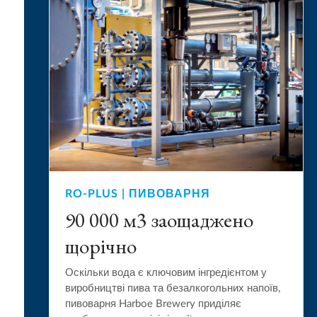
RO-PLUS | ПИВОВАРНЯ
90 000 м3 заощаджено
щорічно
Оскільки вода є ключовим інгредієнтом у
виробництві пива та безалкогольних напоїв,
пивоварня Harboe Brewery приділяє