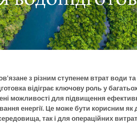
'язане з різним ступенем втрат води та
готовка відіграє ключову роль у багатьо
ені можливості для підвищення ефектив
вання енергії. Це може бути корисним як
середовища, так і для операційних витрат