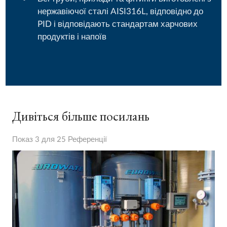
нержавіючої сталі AISI316L, відповідно до
PID і відповідають стандартам харчових
продуктів і напоїв
Дивіться більше посилань
Показ 3 для 25 Референції