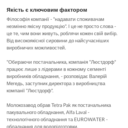
Якість є ключовим фактором
Філософія компанії - "надавати споживачам
незмінно якісну продукцію". І це не просто слова -
це те, чим вони живуть, роблячи кожен свій вибір.
Від високоякісної сировини до найсучасніших
виробничих можливостей.
"Обираючи постачальника, компанія "Люстдорф"
працює лише з лідерами в кожному сегменті
виробників обладнання, - розповідає Валерій
Мегедь, заступник директора з виробництва
компанії "Люстдорф".
Молокозавод обрав Tetra Pak як постачальника
пакувального обладнання, Alfa Laval -
технологічного обладнання та EUROWATER -
обладнання для водопідготовки.