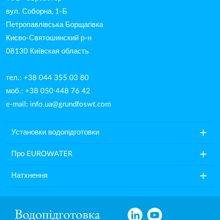
вул. Соборна, 1-Б
Петропавлівська Борщагівка
Києво-Святошинский р-н
08130 Київская область
тел.: +38 044 355 03 80
моб.: +38 050 448 76 42
e-mail:
info.ua@grundfoswt.com
add
Установки водопідготовки
add
Про EUROWATER
add
Натхнення