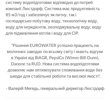
систему водопідготовки відповідно до потреб
компанії Люстдорф. Система має продуктивність
85 м3/год і забезпечує як питну, так і
господарсько-побутову воду, технологічну воду,
воду для інгредієнтів, охолоджувальну воду, воду
для підживлення котлів і воду для CIP.
"Рішення EUROWATER успішно працюють на
молочних заводах по всьому світу і мають відгуки
в Україні від BiAGR, PepsiCo (Wimm-Bill-Dunn),
Danone та RUD. Нова система водопідготовки
дозволяє нам оптимізувати споживання води без
шкоди для стабільної роботи та високої якості".
- Валерій Мегедь, генеральний директор Люстдорф