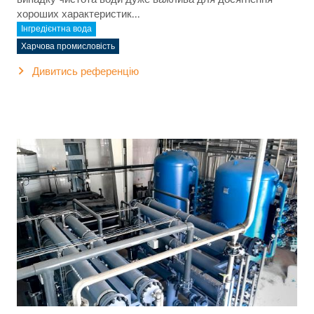
хороших характеристик...
Інгредієнтна вода
Харчова промисловість
Дивитись референцію