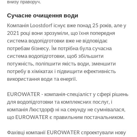
внизу праворуч.
Сучасне очищення води
Компанія Loostdorf існує вже понад 25 років, але у
2021 році вони зрозуміли, що їхня попередня
система водопідготовки вже не відповідає
потребам бізнесу. Їм потрібна була сучасна
система водопідготовки, щоб збільшити
потужність, поліпшити якість води, зменшити
потребу в хімікатах і підвищити ефективність
використання води та енергії.
EUROWATER - компанія-спеціаліст у сфері рішень
для водопідготовки та комплексних послуг, і
компанія Люстдорф ні на секунду не сумнівалася,
що EUROWATER є правильним постачальником.
Фахівці компанії EUROWATER спроектували нову