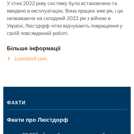
У січні 2022 року систему було встановлено та
введено в експлуатацію. Вона працює вже рік, і це
незважаючи на складний 2022 рік з війною в
Україні, Люстдорф чітко відчувають покращення у
своїй повсякденній роботі.
Більше інформації
Loostdorf.com
ФАКТИ
Факти про Люстдорф