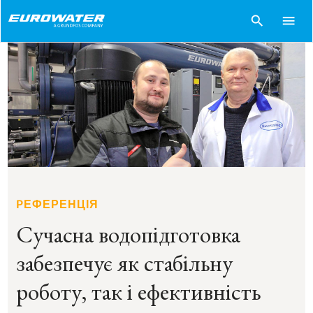
search
menu
PЕФЕРЕНЦІЯ
Сучасна водопідготовка
забезпечує як стабільну
роботу, так і ефективність