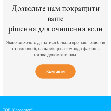
Дозвольте нам покращити
ваше
рішення для очищення води
Якщо ви хочете дізнатися більше про наші рішення
та технології, ваша місцева команда фахівців
готова допомогти вам.
Контакти
ТОВ "Євровотер"