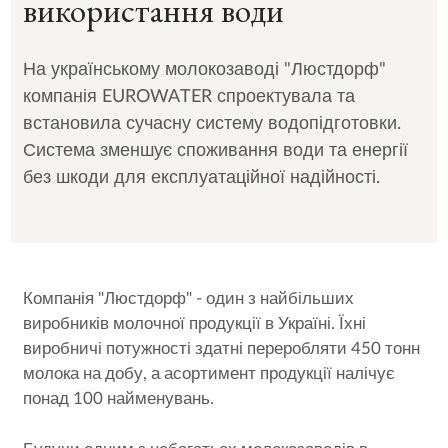
використання води
На українському молокозаводі "Люстдорф"
компанія EUROWATER спроектувала та
встановила сучасну систему водопідготовки.
Система зменшує споживання води та енергії
без шкоди для експлуатаційної надійності.
Компанія "Люстдорф" - один з найбільших
виробників молочної продукції в Україні. Їхні
виробничі потужності здатні переробляти 450 тонн
молока на добу, а асортимент продукції налічує
понад 100 найменувань.