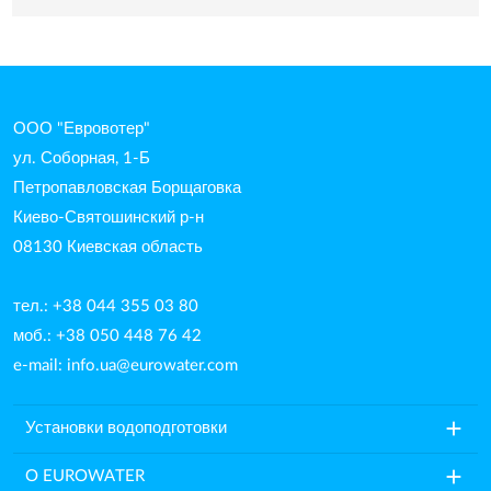
ООО "Евровотер"
ул. Соборная, 1-Б
Петропавловская Борщаговка
Киево-Святошинский р-н
08130 Киевская область
тел.: +38 044 355 03 80
моб.: +38 050 448 76 42
e-mail:
info.ua@eurowater.com
add
Установки водоподготовки
add
O EUROWATER