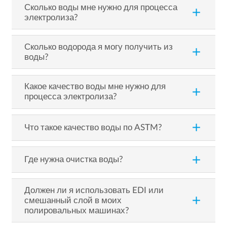
Сколько воды мне нужно для процесса
add
электролиза?
Сколько водорода я могу получить из
add
воды?
Какое качество воды мне нужно для
add
процесса электролиза?
add
Что такое качество воды по ASTM?
add
Где нужна очистка воды?
Должен ли я использовать EDI или
add
смешанный слой в моих
полировальных машинах?