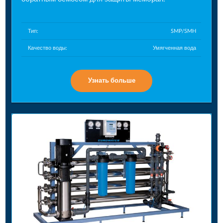
Тип:
SMP/SMH
Качество воды:
Умягченная вода
Узнать больше