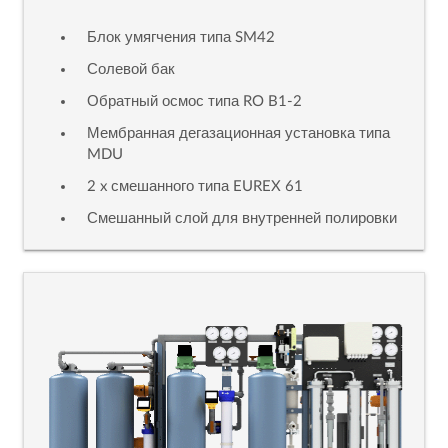
Блок умягчения типа SM42
Солевой бак
Обратный осмос типа RO B1-2
Мембранная дегазационная установка типа
MDU
2 x смешанного типа EUREX 61
Смешанный слой для внутренней полировки