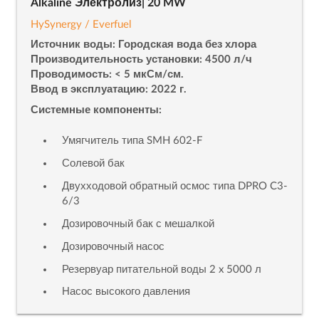
Alkaline Электролиз| 20 MW
HySynergy / Everfuel
Источник воды: Городская вода без хлора
Производительность установки: 4500 л/ч
Проводимость: < 5 мкСм/см.
Ввод в эксплуатацию: 2022 г.
Системные компоненты:
Умягчитель типа SMH 602-F
Солевой бак
Двухходовой обратный осмос типа DPRO C3-
6/3
Дозировочный бак с мешалкой
Дозировочный насос
Резервуар питательной воды 2 x 5000 л
Насос высокого давления