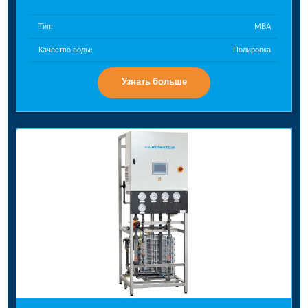
Тип:
MBA
Качество воды:
Полировка
Узнать больше