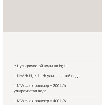
9 L ультрачистой воды на kg H
2
3
1 Nm
/h H
= 1 L/h ультрачистой воды
2
1 MW электролизер = 200 L/h
ультрачистая вода
1 MW электролизер = 400 L/h