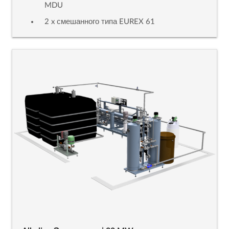
MDU
2 x смешанного типа EUREX 61