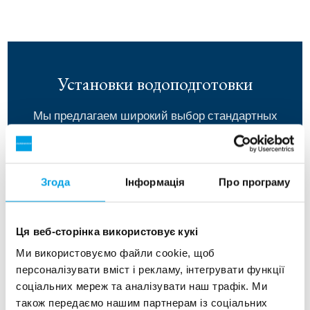
Установки водоподготовки
Мы предлагаем широкий выбор стандартных
установок - от очистки грунтовых вод до очистки
сверхчистой воды. Все агрегаты снабжены
документацией и инструкциями.
Згода
Інформація
Про програму
Ця веб-сторінка використовує кукі
Ми використовуємо файли cookie, щоб
персоналізувати вміст і рекламу, інтегрувати функції
соціальних мереж та аналізувати наш трафік. Ми
також передаємо нашим партнерам із соціальних