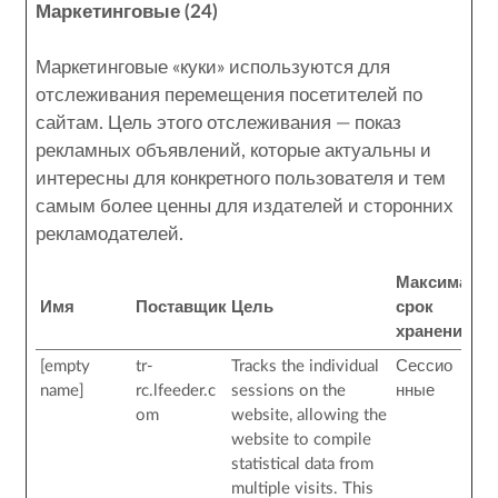
Маркетинговые (24)
Маркетинговые «куки» используются для
отслеживания перемещения посетителей по
сайтам. Цель этого отслеживания — показ
рекламных объявлений, которые актуальны и
интересны для конкретного пользователя и тем
самым более ценны для издателей и сторонних
рекламодателей.
Максималь
Имя
Поставщик
Цель
срок
хранения
[empty
tr-
Tracks the individual
Сессио
name]
rc.lfeeder.c
sessions on the
нные
om
website, allowing the
website to compile
statistical data from
multiple visits. This