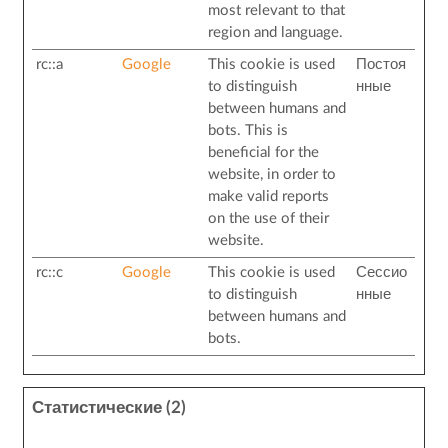
most relevant to that
region and language.
rc::a
Google
This cookie is used
Постоя
to distinguish
нные
between humans and
bots. This is
beneficial for the
website, in order to
make valid reports
on the use of their
website.
rc::c
Google
This cookie is used
Сессио
to distinguish
нные
between humans and
bots.
Статистические (2)