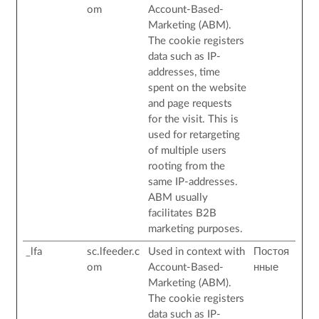
om
Account-Based-
Marketing (ABM).
The cookie registers
data such as IP-
addresses, time
spent on the website
and page requests
for the visit. This is
used for retargeting
of multiple users
rooting from the
same IP-addresses.
ABM usually
facilitates B2B
marketing purposes.
_lfa
sc.lfeeder.c
Used in context with
Постоя
om
Account-Based-
нные
Marketing (ABM).
The cookie registers
data such as IP-