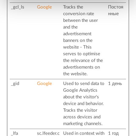
_gcl_ls
Google
Tracks the
Постоя
conversion rate
нные
between the user
and the
advertisement
banners on the
website - This
serves to optimise
the relevance of the
advertisements on
the website.
_gid
Google
Used to send data to
1 день
Google Analytics
about the visitor's
device and behavior.
Tracks the visitor
across devices and
marketing channels.
_lfa
sc.lfeeder.c
Used in context with
1 год