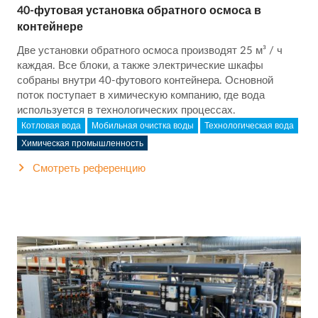
40-футовая установка обратного осмоса в
контейнере
Две установки обратного осмоса производят 25 м³ / ч
каждая. Все блоки, а также электрические шкафы
собраны внутри 40-футового контейнера. Основной
поток поступает в химическую компанию, где вода
используется в технологических процессах.
Котловая вода
Мобильная очистка воды
Технологическая вода
Химическая промышленность
Смотреть референцию