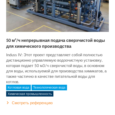
50 м³/ч непрерывная подача сверхчистой воды
для химического производства
Induss IV: Этот проект представляет собой полностью
дистанционно управляемую водоочистную установку,
которая подает 50 м3/ч сверхчистой воды, в основном
для воды, используемой для производства химикатов, а
также частично в качестве питательной воды для
котлов.
Котловая вода
Технологическая вода
Химическая промышленность
Смотреть референцию