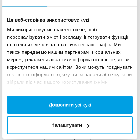
See more references
Отображение 3 из 156 Референции
Ця веб-сторінка використовує кукі
Ми використовуємо файли cookie, щоб
персоналізувати вміст і рекламу, інтегрувати функції
соціальних мереж та аналізувати наш трафік. Ми
також передаємо нашим партнерам із соціальних
мереж, реклами й аналітики інформацію про те, як ви
користуєтеся нашим сайтом. Вони можуть поєднувати
її з іншою інформацією, яку ви їм надали або яку вони
зібрали під час вашого користування їхніми
службами.
Дозволити усі кукі
2x60 м³/ч сверхчистой воды для электростанции
- WTP в контейнерах 6 x 40 фу...
Этому заказчику нужно было модернизировать
Налаштувати
существующую водоочистную установку, но свободного
места на площадке не было. Лучшим решением была