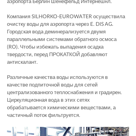
аэропорта Берлин Шенефельд Интернешнл.
Компания SILHORKO-EUROWATER осуществила
очистку воды для аэропорта через E. DIS AG.
Городская вода деминерализуется двумя
параллельными системами обратного осмоса
(RO). Чтобы избежать выпадения осадка
твердости, перед ПРОКАТКОЙ добавляют
антискалант.
Различные качества воды используются в
качестве подпиточной воды для сетей
централизованного теплоснабжения и градирен.
Циркуляционная вода в этих сетях
обрабатывается химическими веществами, а
частичный поток фильтруется.