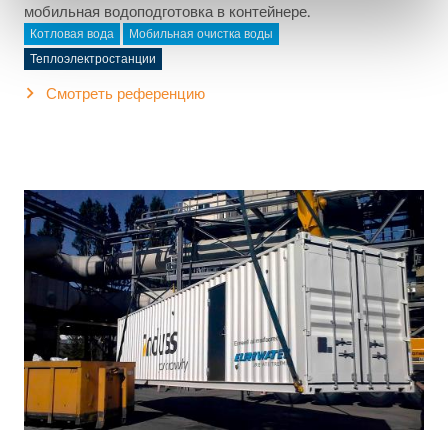
мобильная водоподготовка в контейнере.
Котловая вода
Мобильная очистка воды
Теплоэлектростанции
Смотреть референцию