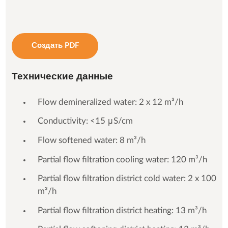
Создать PDF
Технические данные
Flow demineralized water: 2 x 12 m³/h
Conductivity: <15 μS/cm
Flow softened water: 8 m³/h
Partial flow filtration cooling water: 120 m³/h
Partial flow filtration district cold water: 2 x 100
m³/h
Partial flow filtration district heating: 13 m³/h