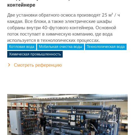
контейнере
Две установки обратного осмоса производят 25 м³ / ч
каждая. Все блоки, а также электрические шкафы
собраны внутри 40-футового контейнера. Основной
поток поступает в химическую компанию, где вода
используется в технологических процессах.
Котловая вода
Мобильная очистка воды
Технологическая вода
Химическая промышленность
Смотреть референцию