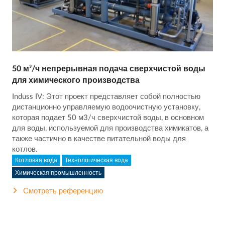
50 м³/ч непрерывная подача сверхчистой воды
для химического производства
Induss IV: Этот проект представляет собой полностью
дистанционно управляемую водоочистную установку,
которая подает 50 м3/ч сверхчистой воды, в основном
для воды, используемой для производства химикатов, а
также частично в качестве питательной воды для
котлов.
Котловая вода
Технологическая вода
Химическая промышленность
Смотреть референцию