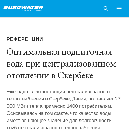
search
menu
РЕФЕРЕНЦИИ
Оптимальная подпиточная
вода при централизованном
отоплении в Скербеке
Ежегодно электростанция централизованного
теплоснабжения в Скербеке, Дания, поставляет 27
000 МВтч тепла примерно 1400 потребителям.
Основываясь на том факте, что качество воды
имеет решающее значение для долговечности
труб централизованного теплоснабжения,