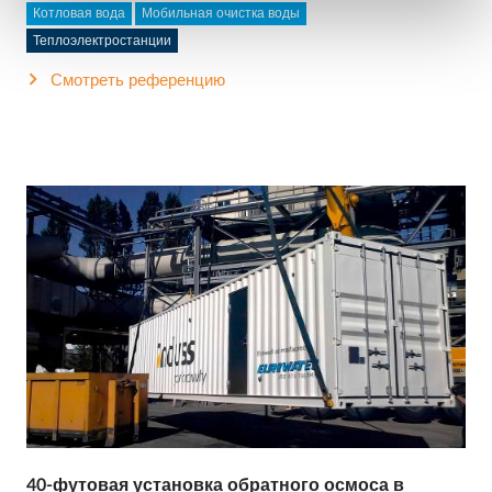
Котловая вода
Мобильная очистка воды
Теплоэлектростанции
Смотреть референцию
40-футовая установка обратного осмоса в