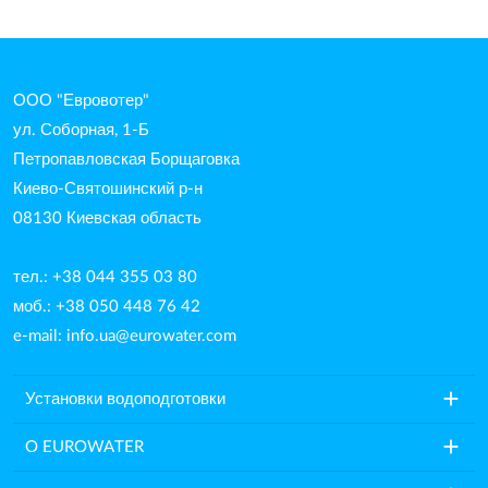
ООО "Евровотер"
ул. Соборная, 1-Б
Петропавловская Борщаговка
Киево-Святошинский р-н
08130 Киевская область
тел.: +38 044 355 03 80
моб.: +38 050 448 76 42
e-mail:
info.ua@eurowater.com
add
Установки водоподготовки
add
O EUROWATER