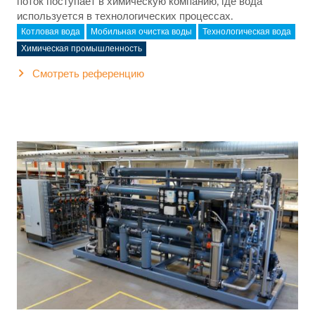
поток поступает в химическую компанию, где вода
используется в технологических процессах.
Котловая вода
Мобильная очистка воды
Технологическая вода
Химическая промышленность
Смотреть референцию