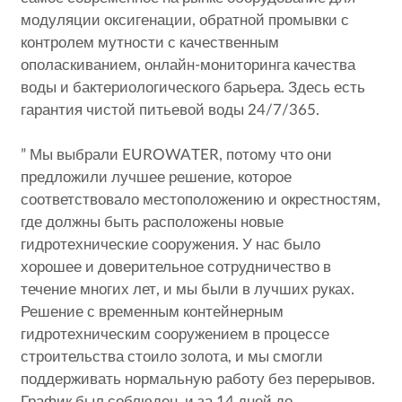
модуляции оксигенации, обратной промывки с
контролем мутности с качественным
ополаскиванием, онлайн-мониторинга качества
воды и бактериологического барьера. Здесь есть
гарантия чистой питьевой воды 24/7/365.
” Мы выбрали EUROWATER, потому что они
предложили лучшее решение, которое
соответствовало местоположению и окрестностям,
где должны быть расположены новые
гидротехнические сооружения. У нас было
хорошее и доверительное сотрудничество в
течение многих лет, и мы были в лучших руках.
Решение с временным контейнерным
гидротехническим сооружением в процессе
строительства стоило золота, и мы смогли
поддерживать нормальную работу без перерывов.
График был соблюден, и за 14 дней до