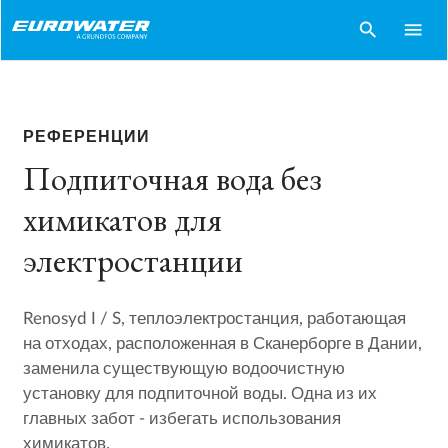
search
menu
РЕФЕРЕНЦИИ
Подпиточная вода без
химикатов для
электростанции
Renosyd I / S, теплоэлектростанция, работающая
на отходах, расположенная в Сканерборге в Дании,
заменила существующую водоочистную
установку для подпиточной воды. Одна из их
главных забот - избегать использования
химикатов.