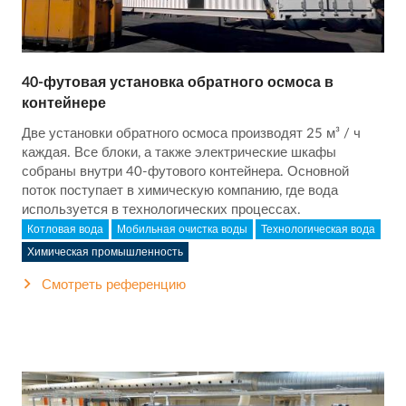
40-футовая установка обратного осмоса в
контейнере
Две установки обратного осмоса производят 25 м³ / ч
каждая. Все блоки, а также электрические шкафы
собраны внутри 40-футового контейнера. Основной
поток поступает в химическую компанию, где вода
используется в технологических процессах.
Котловая вода
Мобильная очистка воды
Технологическая вода
Химическая промышленность
Смотреть референцию