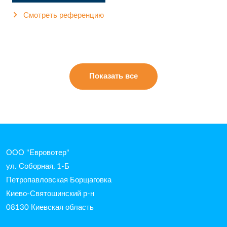
Смотреть референцию
Показать все
ООО "Евровотер"
ул. Соборная, 1-Б
Петропавловская Борщаговка
Киево-Святошинский р-н
08130 Киевская область